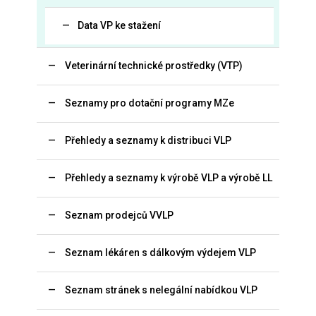
Data VP ke stažení
Veterinární technické prostředky (VTP)
Seznamy pro dotační programy MZe
Přehledy a seznamy k distribuci VLP
Přehledy a seznamy k výrobě VLP a výrobě LL
Seznam prodejců VVLP
Seznam lékáren s dálkovým výdejem VLP
Seznam stránek s nelegální nabídkou VLP