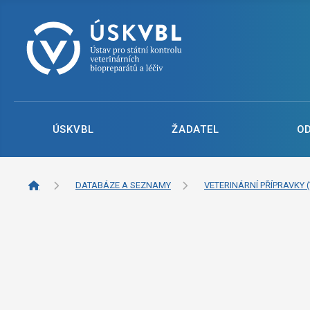
ÚSKVBL
ŽADATEL
O
DATABÁZE A SEZNAMY
VETERINÁRNÍ PŘÍPRAVKY (