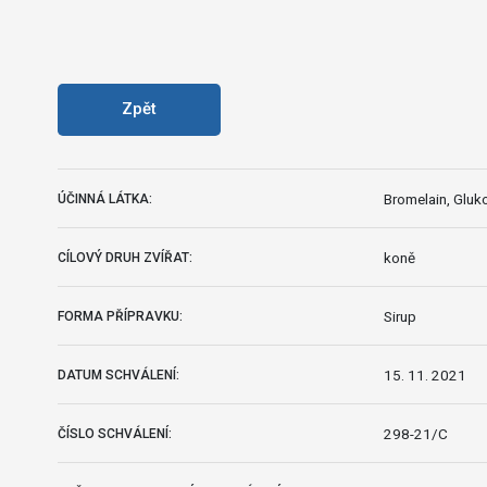
Zpět
Bromelain, Gluk
ÚČINNÁ LÁTKA:
koně
CÍLOVÝ DRUH ZVÍŘAT:
Sirup
FORMA PŘÍPRAVKU:
15. 11. 2021
DATUM SCHVÁLENÍ:
298-21/C
ČÍSLO SCHVÁLENÍ: