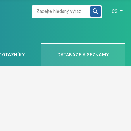
Zadejte hledaný výraz
Zvolte jazyk
CS
 DOTAZNÍKY
DATABÁZE A SEZNAMY