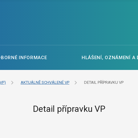
DBORNÉ INFORMACE
HLÁŠENÍ, OZNÁMENÍ A
VP)
AKTUÁLNĚ SCHVÁLENÉ VP
DETAIL PŘÍPRAVKU VP
Detail přípravku VP