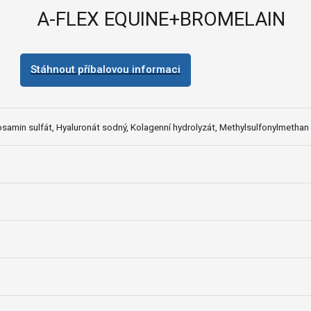
A-FLEX EQUINE+BROMELAIN
Stáhnout příbalovou informaci
osamin sulfát, Hyaluronát sodný, Kolagenní hydrolyzát, Methylsulfonylmethan