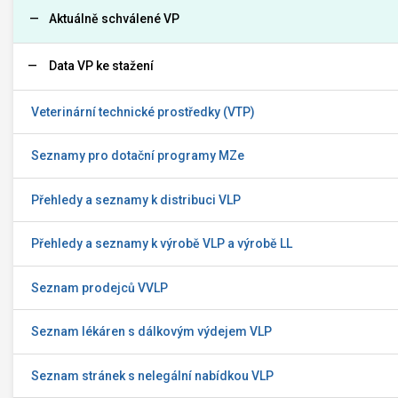
Aktuálně schválené VP
Data VP ke stažení
Veterinární technické prostředky (VTP)
Seznamy pro dotační programy MZe
Přehledy a seznamy k distribuci VLP
Přehledy a seznamy k výrobě VLP a výrobě LL
Seznam prodejců VVLP
Seznam lékáren s dálkovým výdejem VLP
Seznam stránek s nelegální nabídkou VLP