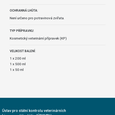
OCHRANNÁ LHŮTA:
Není určeno pro potravinová zvířata.
TYP PŘÍPRAVKU:
Kosmetický veterinární přípravek (KP)
VELIKOST BALENÍ:
1 x 200 ml
1 x 500 ml
1 x 50 ml
Ústav pro státní kontrolu veterinárních