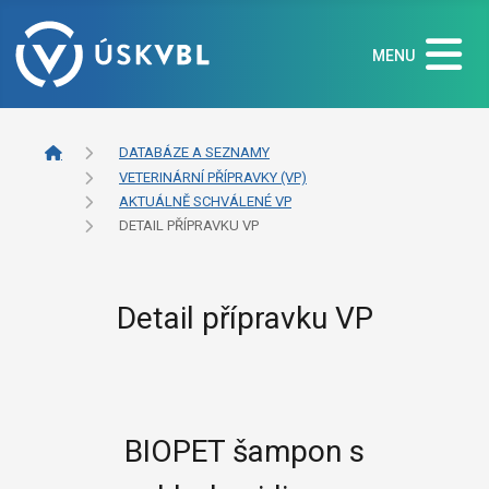
MENU
DATABÁZE A SEZNAMY
VETERINÁRNÍ PŘÍPRAVKY (VP)
AKTUÁLNĚ SCHVÁLENÉ VP
DETAIL PŘÍPRAVKU VP
Detail přípravku VP
BIOPET šampon s