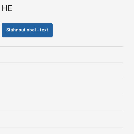
 HE
Stáhnout obal - text