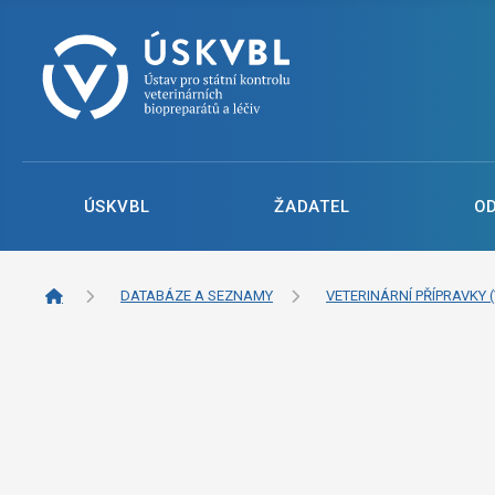
ÚSKVBL
ŽADATEL
O
DATABÁZE A SEZNAMY
VETERINÁRNÍ PŘÍPRAVKY (