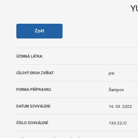
Y
Zpět
ÚČINNÁ LÁTKA:
psi
CÍLOVÝ DRUH ZVÍŘAT:
Šampon
FORMA PŘÍPRAVKU:
16. 03. 2022
DATUM SCHVÁLENÍ:
133-22/C
ČÍSLO SCHVÁLENÍ: