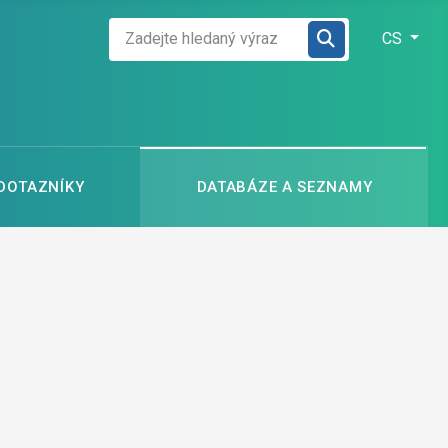
Zadejte hledaný výraz
Zvolte jazyk
CS
 DOTAZNÍKY
DATABÁZE A SEZNAMY