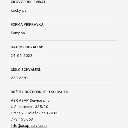
CÍLOVÝ DRUH ZVÍŘAT:
kočky, psi
FORMA PŘÍPRAVKU:
Šampon
DATUM SCHVÁLENÍ:
24. 05. 2022
ČÍSLO SCHVÁLENÍ:
228-22/C
DRŽITEL ROZHODNUTÍ O SCHVÁLENÍ:
ABR ASAP Service s.r.o.
U Smaltovny 1335/20
Praha 7 - Holešovice 170 00
773 455 663
info@asap-service.cz