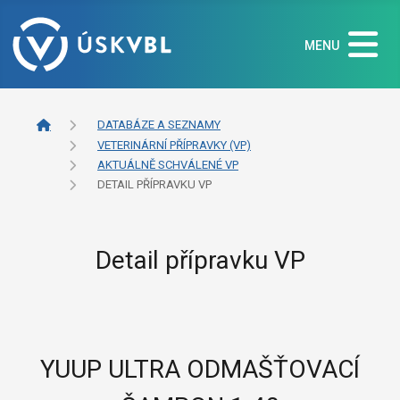
MENU
DATABÁZE A SEZNAMY
VETERINÁRNÍ PŘÍPRAVKY (VP)
AKTUÁLNĚ SCHVÁLENÉ VP
DETAIL PŘÍPRAVKU VP
Detail přípravku VP
YUUP ULTRA ODMAŠŤOVACÍ