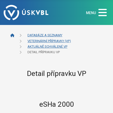
MENU
DATABÁZE A SEZNAMY
VETERINÁRNÍ PŘÍPRAVKY (VP)
AKTUÁLNĚ SCHVÁLENÉ VP
DETAIL PŘÍPRAVKU VP
Detail přípravku VP
eSHa 2000