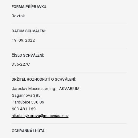
FORMA PŘÍPRAVKU:
Roztok
DATUM SCHVÁLENÍ:
19. 09. 2022
ČÍSLO SCHVÁLENÍ:
356-22/C
DRŽITEL ROZHODNUTÍ O SCHVÁLENÍ:
Jaroslav Macenauer, Ing. - AKVARIUM
Gagarinova 385
Pardubice 530 09
603 481 169
nikola.sykorova@macenauer.cz
OCHRANNÁ LHŮTA: