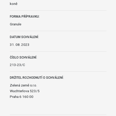
koně
FORMA PŘÍPRAVKU:
Granule
DATUM SCHVÁLENÍ:
31. 08. 2023
ČÍSLO SCHVÁLENÍ:
213-23/C
DRŽITEL ROZHODNUTÍ O SCHVÁLENÍ:
Zelená země s.r.o.
Wuchterlova 523/5
Praha 6 160 00