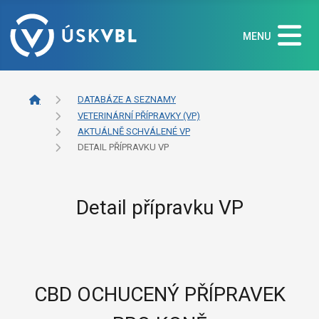
MENU
DATABÁZE A SEZNAMY
VETERINÁRNÍ PŘÍPRAVKY (VP)
AKTUÁLNĚ SCHVÁLENÉ VP
DETAIL PŘÍPRAVKU VP
Detail přípravku VP
CBD OCHUCENÝ PŘÍPRAVEK