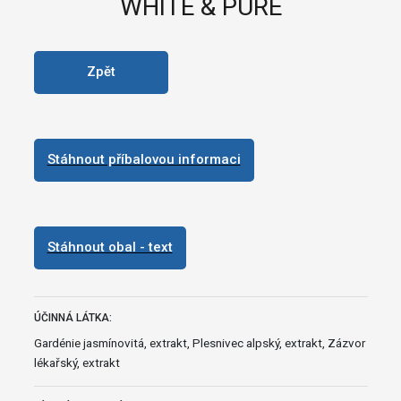
WHITE & PURE
Zpět
Stáhnout příbalovou informaci
Stáhnout obal - text
ÚČINNÁ LÁTKA:
Gardénie jasmínovitá, extrakt, Plesnivec alpský, extrakt, Zázvor
lékařský, extrakt