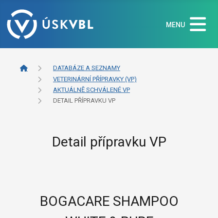
MENU
DATABÁZE A SEZNAMY
VETERINÁRNÍ PŘÍPRAVKY (VP)
AKTUÁLNĚ SCHVÁLENÉ VP
DETAIL PŘÍPRAVKU VP
Detail přípravku VP
BOGACARE SHAMPOO