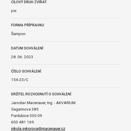
CÍLOVÝ DRUH ZVÍŘAT:
psi
FORMA PŘÍPRAVKU:
Šampon
DATUM SCHVÁLENÍ:
28. 06. 2023
ČÍSLO SCHVÁLENÍ:
154-23/C
DRŽITEL ROZHODNUTÍ O SCHVÁLENÍ:
Jaroslav Macenauer, Ing. - AKVARIUM
Gagarinova 385
Pardubice 530 09
603 481 169
nikola.sykorova@macenauer.cz