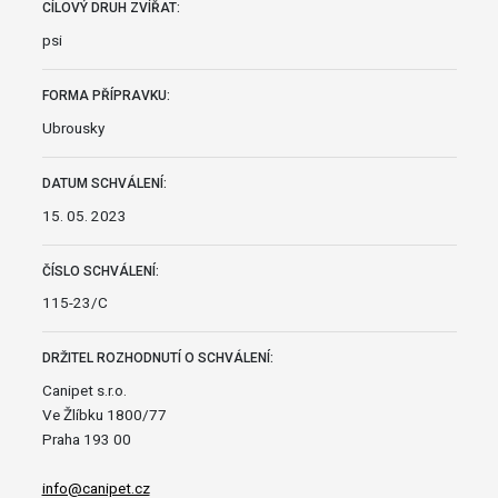
CÍLOVÝ DRUH ZVÍŘAT:
psi
FORMA PŘÍPRAVKU:
Ubrousky
DATUM SCHVÁLENÍ:
15. 05. 2023
ČÍSLO SCHVÁLENÍ:
115-23/C
DRŽITEL ROZHODNUTÍ O SCHVÁLENÍ:
Canipet s.r.o.
Ve Žlíbku 1800/77
Praha 193 00
info@canipet.cz