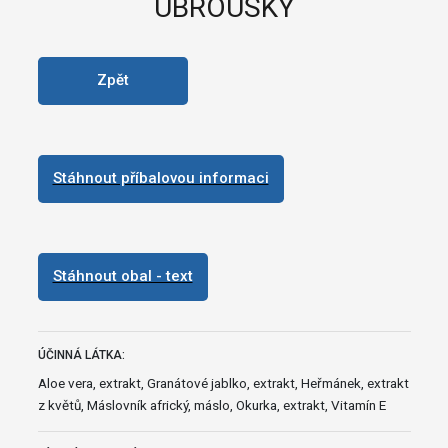
UBROUSKY
Zpět
Stáhnout příbalovou informaci
Stáhnout obal - text
ÚČINNÁ LÁTKA:
Aloe vera, extrakt, Granátové jablko, extrakt, Heřmánek, extrakt
z květů, Máslovník africký, máslo, Okurka, extrakt, Vitamín E