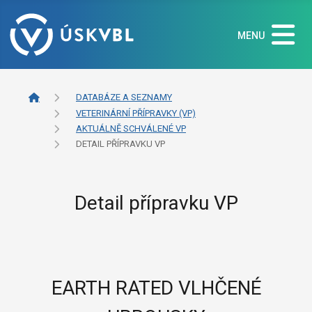
MENU
DATABÁZE A SEZNAMY
VETERINÁRNÍ PŘÍPRAVKY (VP)
AKTUÁLNĚ SCHVÁLENÉ VP
DETAIL PŘÍPRAVKU VP
Detail přípravku VP
EARTH RATED VLHČENÉ