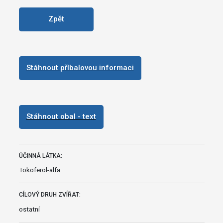
Zpět
Stáhnout příbalovou informaci
Stáhnout obal - text
ÚČINNÁ LÁTKA:
Tokoferol-alfa
CÍLOVÝ DRUH ZVÍŘAT:
ostatní