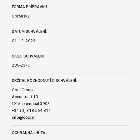
FORMA PŘÍPRAVKU:
Ubrousky
DATUM SCHVÁLENÍ:
01. 12. 2023
ČÍSLO SCHVÁLENÍ:
286-23/C
DRŽITEL ROZHODNUTÍ O SCHVÁLENÍ:
Codi Group
Accustraat 10
LX Veenendaal 3903
+31 (0) 318 564 811
info@codi.nl
OCHRANNÁ LHŮTA: