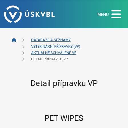
MENU
DATABÁZE A SEZNAMY
VETERINÁRNÍ PŘÍPRAVKY (VP)
AKTUÁLNĚ SCHVÁLENÉ VP
DETAIL PŘÍPRAVKU VP
Detail přípravku VP
PET WIPES