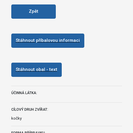
Zpět
Stáhnout příbalovou informaci
Stáhnout obal - text
ÚČINNÁ LÁTKA:
CÍLOVÝ DRUH ZVÍŘAT:
kočky