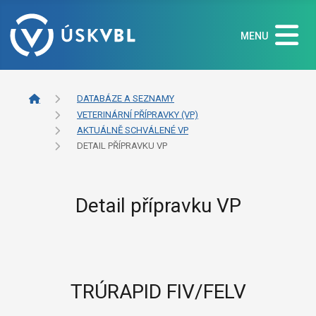
MENU
DATABÁZE A SEZNAMY
VETERINÁRNÍ PŘÍPRAVKY (VP)
AKTUÁLNĚ SCHVÁLENÉ VP
DETAIL PŘÍPRAVKU VP
Detail přípravku VP
TRÚRAPID FIV/FELV