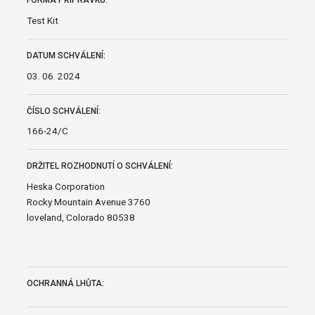
FORMA PŘÍPRAVKU:
Test Kit
DATUM SCHVÁLENÍ:
03. 06. 2024
ČÍSLO SCHVÁLENÍ:
166-24/C
DRŽITEL ROZHODNUTÍ O SCHVÁLENÍ:
Heska Corporation
Rocky Mountain Avenue 3760
loveland, Colorado 80538
OCHRANNÁ LHŮTA: