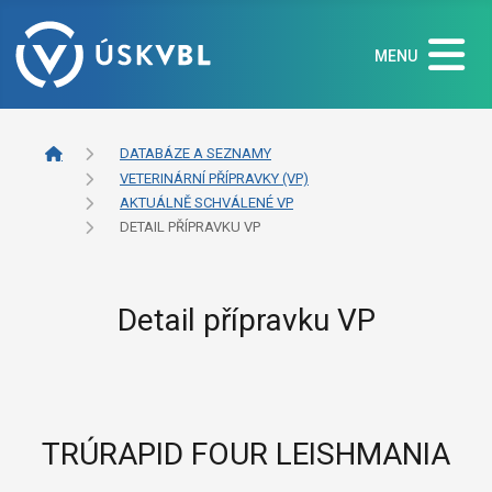
MENU
DATABÁZE A SEZNAMY
VETERINÁRNÍ PŘÍPRAVKY (VP)
AKTUÁLNĚ SCHVÁLENÉ VP
DETAIL PŘÍPRAVKU VP
Detail přípravku VP
TRÚRAPID FOUR LEISHMANIA