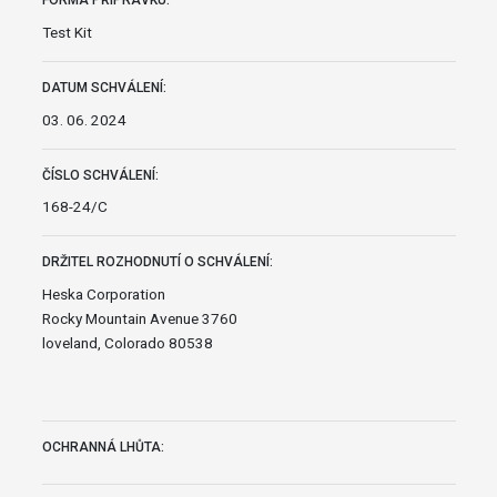
FORMA PŘÍPRAVKU:
Test Kit
DATUM SCHVÁLENÍ:
03. 06. 2024
ČÍSLO SCHVÁLENÍ:
168-24/C
DRŽITEL ROZHODNUTÍ O SCHVÁLENÍ:
Heska Corporation
Rocky Mountain Avenue 3760
loveland, Colorado 80538
OCHRANNÁ LHŮTA: