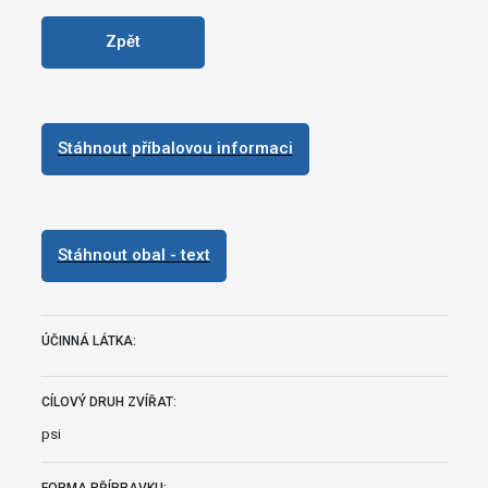
Zpět
Stáhnout příbalovou informaci
Stáhnout obal - text
ÚČINNÁ LÁTKA:
CÍLOVÝ DRUH ZVÍŘAT:
psi