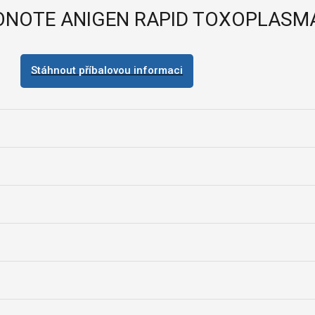
ONOTE ANIGEN RAPID TOXOPLASM
Stáhnout příbalovou informaci