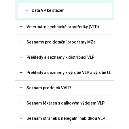
Data VP ke stažení
Veterinární technické prostředky (VTP)
Seznamy pro dotační programy MZe
Přehledy a seznamy k distribuci VLP
Přehledy a seznamy k výrobě VLP a výrobě LL
Seznam prodejců VVLP
Seznam lékáren s dálkovým výdejem VLP
Seznam stránek s nelegální nabídkou VLP