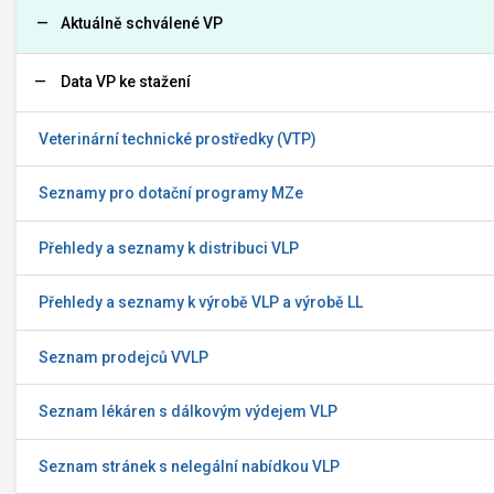
Aktuálně schválené VP
Data VP ke stažení
Veterinární technické prostředky (VTP)
Seznamy pro dotační programy MZe
Přehledy a seznamy k distribuci VLP
Přehledy a seznamy k výrobě VLP a výrobě LL
Seznam prodejců VVLP
Seznam lékáren s dálkovým výdejem VLP
Seznam stránek s nelegální nabídkou VLP