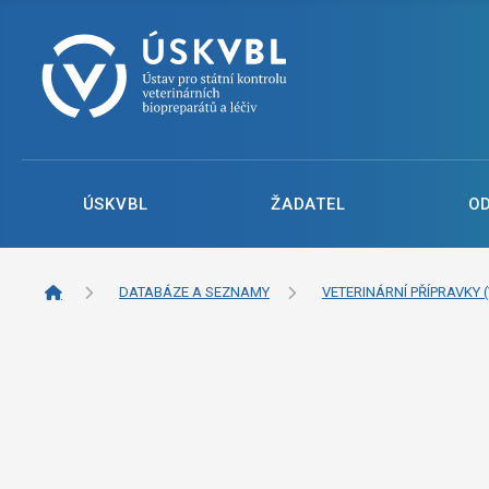
ÚSKVBL
ŽADATEL
O
DATABÁZE A SEZNAMY
VETERINÁRNÍ PŘÍPRAVKY (