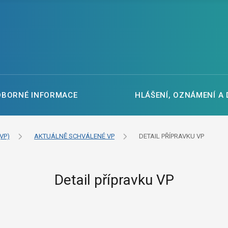
DBORNÉ INFORMACE
HLÁŠENÍ, OZNÁMENÍ A
VP)
AKTUÁLNĚ SCHVÁLENÉ VP
DETAIL PŘÍPRAVKU VP
Detail přípravku VP