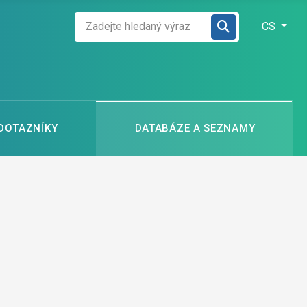
Zadejte hledaný výraz
Zvolte jazyk
CS
 DOTAZNÍKY
DATABÁZE A SEZNAMY