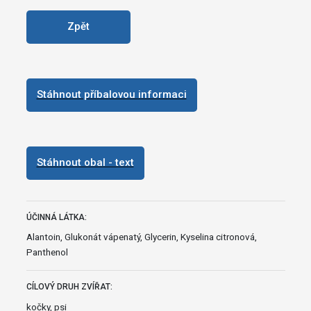
Zpět
Stáhnout příbalovou informaci
Stáhnout obal - text
ÚČINNÁ LÁTKA:
Alantoin, Glukonát vápenatý, Glycerin, Kyselina citronová,
Panthenol
CÍLOVÝ DRUH ZVÍŘAT:
kočky, psi