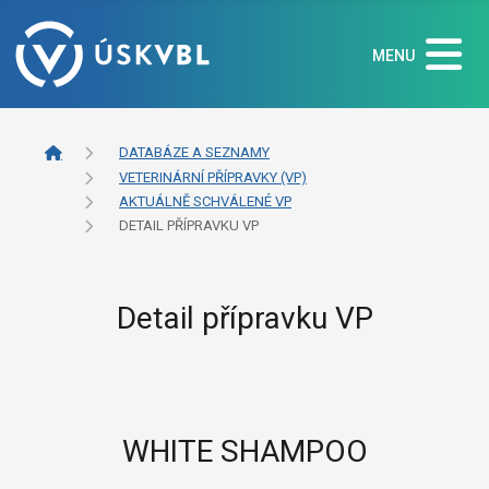
MENU
DATABÁZE A SEZNAMY
VETERINÁRNÍ PŘÍPRAVKY (VP)
AKTUÁLNĚ SCHVÁLENÉ VP
DETAIL PŘÍPRAVKU VP
Detail přípravku VP
WHITE SHAMPOO