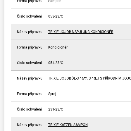
Forma přípravku
Šampon
Číslo schválení
053-23/C
Název přípravku
TRIXIE JOJOBA-SPÜLUNG KONDICIONÉR
Forma přípravku
Kondicionér
Číslo schválení
054-23/C
Název přípravku
TRIXIE JOJOBÖL-SPRAY, SPREJ S PŘÍRODNÍM JO
Forma přípravku
Sprej
Číslo schválení
231-23/C
Název přípravku
TRIXIE KATZEN ŠAMPON