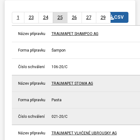
CSV
1
23
24
25
26
27
29
Název přípravku
TRAUMAPET SHAMPOO AG
Forma přípravku
Šampon
Číslo schválení
106-20/C
Název přípravku
TRAUMAPET STOMA AG
Forma přípravku
Pasta
Číslo schválení
021-20/C
Název přípravku
TRAUMAPET VLHČENÉ UBROUSKY AG