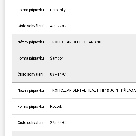
Forma přípravku
Ubrousky
Číslo schválení
410-22/C
Název přípravku
TROPICLEAN DEEP CLEANSING
Forma přípravku
Šampon
Číslo schválení
037-14/C
Název přípravku
TROPICLEAN DENTAL HEALTH HIP & JOINT PŘÍSAD
Forma přípravku
Roztok
Číslo schválení
275-22/C