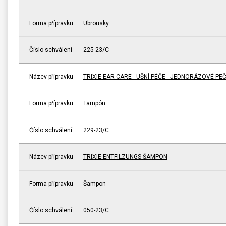
Forma přípravku
Ubrousky
Číslo schválení
225-23/C
Název přípravku
TRIXIE EAR-CARE - UŠNÍ PÉČE - JEDNORÁZOVÉ PE
Forma přípravku
Tampón
Číslo schválení
229-23/C
Název přípravku
TRIXIE ENTFILZUNGS ŠAMPON
Forma přípravku
Šampon
Číslo schválení
050-23/C