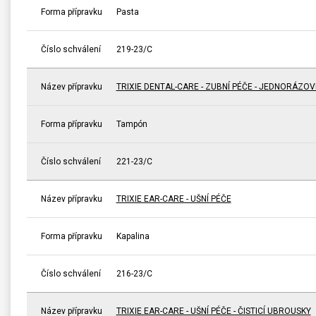
Forma přípravku
Pasta
Číslo schválení
219-23/C
Název přípravku
TRIXIE DENTAL-CARE - ZUBNÍ PÉČE - JEDNORÁZOV
Forma přípravku
Tampón
Číslo schválení
221-23/C
Název přípravku
TRIXIE EAR-CARE - UŠNÍ PÉČE
Forma přípravku
Kapalina
Číslo schválení
216-23/C
Název přípravku
TRIXIE EAR-CARE - UŠNÍ PÉČE - ČISTICÍ UBROUSKY