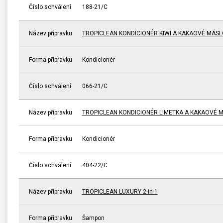
Číslo schválení
188-21/C
Název přípravku
TROPICLEAN KONDICIONÉR KIWI A KAKAOVÉ MÁSL
Forma přípravku
Kondicionér
Číslo schválení
066-21/C
Název přípravku
TROPICLEAN KONDICIONÉR LIMETKA A KAKAOVÉ 
Forma přípravku
Kondicionér
Číslo schválení
404-22/C
Název přípravku
TROPICLEAN LUXURY 2-in-1
Forma přípravku
Šampon