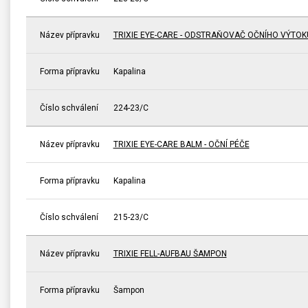
Název přípravku
TRIXIE EYE-CARE - ODSTRAŇOVAČ OČNÍHO VÝTOK
Forma přípravku
Kapalina
Číslo schválení
224-23/C
Název přípravku
TRIXIE EYE-CARE BALM - OČNÍ PÉČE
Forma přípravku
Kapalina
Číslo schválení
215-23/C
Název přípravku
TRIXIE FELL-AUFBAU ŠAMPON
Forma přípravku
Šampon