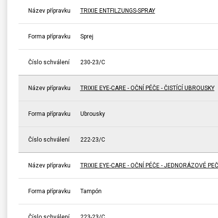
Název přípravku
TRIXIE ENTFILZUNGS-SPRAY
Forma přípravku
Sprej
Číslo schválení
230-23/C
Název přípravku
TRIXIE EYE-CARE - OČNÍ PÉČE - ČISTÍCÍ UBROUSKY
Forma přípravku
Ubrousky
Číslo schválení
222-23/C
Název přípravku
TRIXIE EYE-CARE - OČNÍ PÉČE - JEDNORÁZOVÉ PE
Forma přípravku
Tampón
Číslo schválení
223-23/C