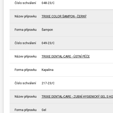
Číslo schválení
048-23/C
Název přípravku
TRIXIE COLOR ŠAMPON - ČERNÝ
Forma přípravku
Šampon
Číslo schválení
049-23/C
Název přípravku
TRIXIE DENTAL-CARE - ÚSTNÍ PÉČE
Forma přípravku
Kapalina
Číslo schválení
217-23/C
Název přípravku
TRIXIE DENTAL-CARE - ZUBNÍ HYGIENICKÝ GEL S H
Forma přípravku
Gel