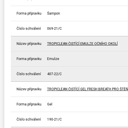
Forma přípravku
Šampon
Číslo schválení
069-21/C
Název přípravku
TROPICLEAN ČISTÍCÍ EMULZE OČNÍHO OKOLÍ
Forma přípravku
Emulze
Číslo schválení
407-22/C
Název přípravku
TROPICLEAN ČISTÍCÍ GEL FRESH BREATH PRO ŠTĚ
Forma přípravku
Gel
Číslo schválení
190-21/C