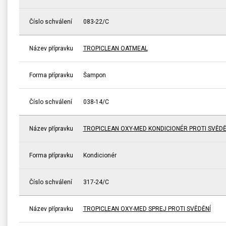
Číslo schválení
083-22/C
Název přípravku
TROPICLEAN OATMEAL
Forma přípravku
Šampon
Číslo schválení
038-14/C
Název přípravku
TROPICLEAN OXY-MED KONDICIONÉR PROTI SVĚDĚ
Forma přípravku
Kondicionér
Číslo schválení
317-24/C
Název přípravku
TROPICLEAN OXY-MED SPREJ PROTI SVĚDĚNÍ