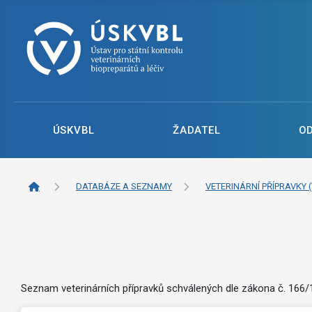
ÚSKVBL
ŽADATEL
O
DATABÁZE A SEZNAMY
VETERINÁRNÍ PŘÍPRAVKY (
Seznam veterinárních přípravků schválených dle zákona č. 166/19