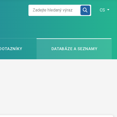
Zadejte hledaný výraz
Zvolte jazyk
CS
 DOTAZNÍKY
DATABÁZE A SEZNAMY