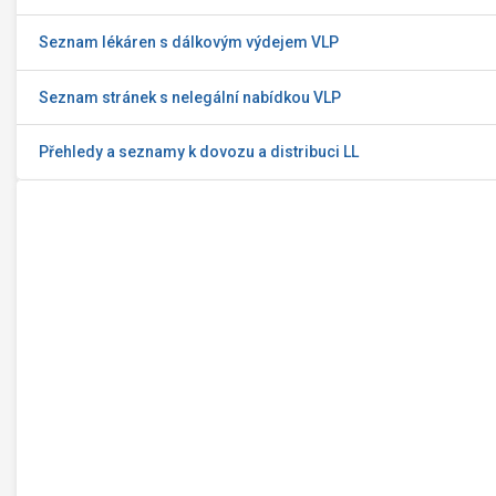
Seznam lékáren s dálkovým výdejem VLP
Seznam stránek s nelegální nabídkou VLP
Přehledy a seznamy k dovozu a distribuci LL