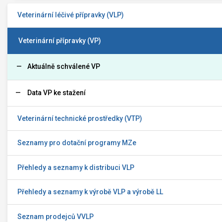
Veterinární léčivé přípravky (VLP)
Veterinární přípravky (VP)
Aktuálně schválené VP
Data VP ke stažení
Veterinární technické prostředky (VTP)
Seznamy pro dotační programy MZe
Přehledy a seznamy k distribuci VLP
Přehledy a seznamy k výrobě VLP a výrobě LL
Seznam prodejců VVLP