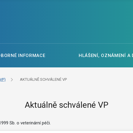
DBORNÉ INFORMACE
HLÁŠENÍ, OZNÁMENÍ A
VP)
AKTUÁLNĚ SCHVÁLENÉ VP
Aktuálně schválené VP
99 Sb. o veterinární péči.