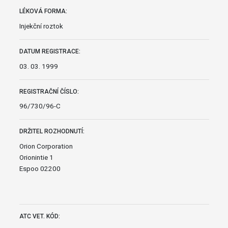
LÉKOVÁ FORMA:
Injekční roztok
DATUM REGISTRACE:
03. 03. 1999
REGISTRAČNÍ ČÍSLO:
96/730/96-C
DRŽITEL ROZHODNUTÍ:
Orion Corporation
Orionintie 1
Espoo 02200
ATC VET. KÓD: