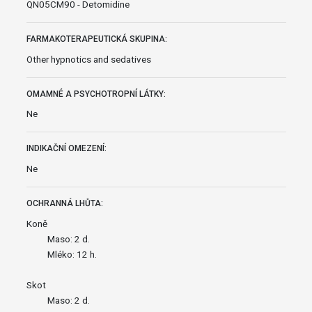
QN05CM90 - Detomidine
FARMAKOTERAPEUTICKÁ SKUPINA:
Other hypnotics and sedatives
OMAMNÉ A PSYCHOTROPNÍ LÁTKY:
Ne
INDIKAČNÍ OMEZENÍ:
Ne
OCHRANNÁ LHŮTA:
Koně
Maso: 2 d.
Mléko: 12 h.
Skot
Maso: 2 d.