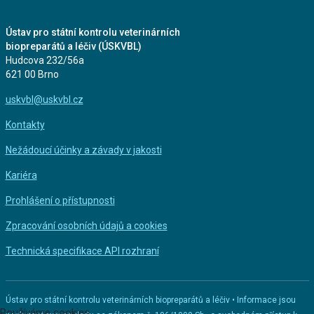
Ústav pro státní kontrolu veterinárních
biopreparátů a léčiv (ÚSKVBL)
Hudcova 232/56a
621 00 Brno
uskvbl@uskvbl.cz
Kontakty
Nežádoucí účinky a závady v jakosti
Kariéra
Prohlášení o přístupnosti
Zpracování osobních údajů a cookies
Technická specifikace API rozhraní
Ústav pro státní kontrolu veterinárních biopreparátů a léčiv • Informace jsou
Používáme cookies