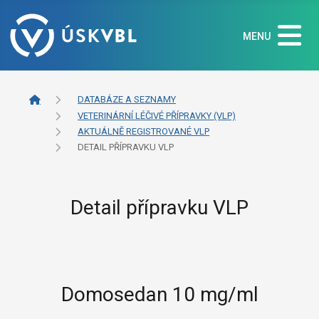
MENU
DATABÁZE A SEZNAMY
VETERINÁRNÍ LÉČIVÉ PŘÍPRAVKY (VLP)
AKTUÁLNĚ REGISTROVANÉ VLP
DETAIL PŘÍPRAVKU VLP
Detail přípravku VLP
Domosedan 10 mg/ml