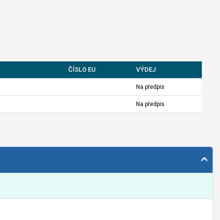
ČÍSLO EU
VÝDEJ
Na předpis
Na předpis