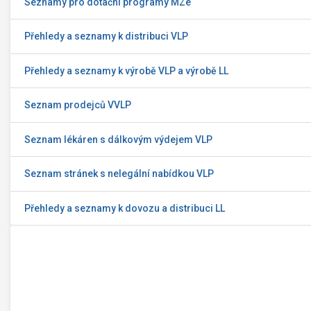
Seznamy pro dotační programy MZe
Přehledy a seznamy k distribuci VLP
Přehledy a seznamy k výrobě VLP a výrobě LL
Seznam prodejců VVLP
Seznam lékáren s dálkovým výdejem VLP
Seznam stránek s nelegální nabídkou VLP
Přehledy a seznamy k dovozu a distribuci LL