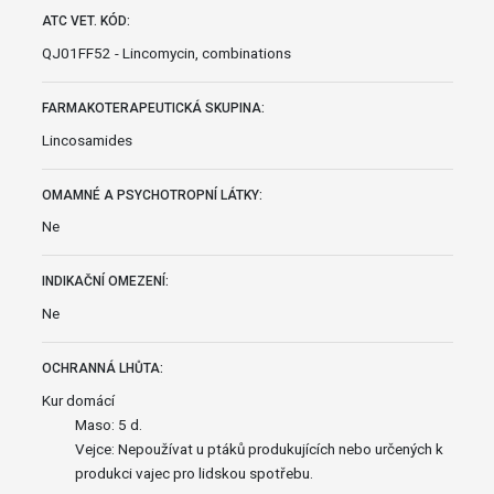
ATC VET. KÓD:
QJ01FF52 - Lincomycin, combinations
FARMAKOTERAPEUTICKÁ SKUPINA:
Lincosamides
OMAMNÉ A PSYCHOTROPNÍ LÁTKY:
Ne
INDIKAČNÍ OMEZENÍ:
Ne
OCHRANNÁ LHŮTA:
Kur domácí
Maso: 5 d.
Vejce: Nepoužívat u ptáků produkujících nebo určených k
produkci vajec pro lidskou spotřebu.