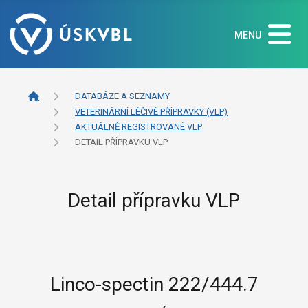
MENU
DATABÁZE A SEZNAMY
VETERINÁRNÍ LÉČIVÉ PŘÍPRAVKY (VLP)
AKTUÁLNĚ REGISTROVANÉ VLP
DETAIL PŘÍPRAVKU VLP
Detail přípravku VLP
Linco-spectin 222/444.7