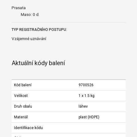
Prasata
Maso: 0 d.
TYP REGISTRAČNÍHO POSTUPU:
Vzájemné uznávání
Aktuální kódy balení
Kód balení
9700526
Velikost
1 x 1.5 kg
Druh obalu
láhev
Materiál
plast (HDPE)
Identifikace kódu