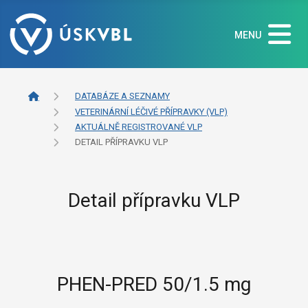
MENU
DATABÁZE A SEZNAMY
VETERINÁRNÍ LÉČIVÉ PŘÍPRAVKY (VLP)
AKTUÁLNĚ REGISTROVANÉ VLP
DETAIL PŘÍPRAVKU VLP
Detail přípravku VLP
PHEN-PRED 50/1.5 mg