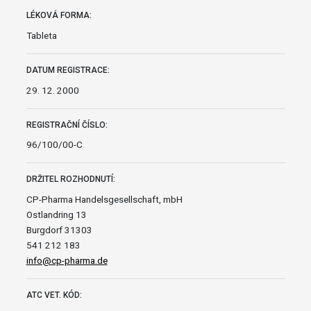
LÉKOVÁ FORMA:
Tableta
DATUM REGISTRACE:
29. 12. 2000
REGISTRAČNÍ ČÍSLO:
96/100/00-C
DRŽITEL ROZHODNUTÍ:
CP-Pharma Handelsgesellschaft, mbH
Ostlandring 13
Burgdorf 31303
541 212 183
info@cp-pharma.de
ATC VET. KÓD: