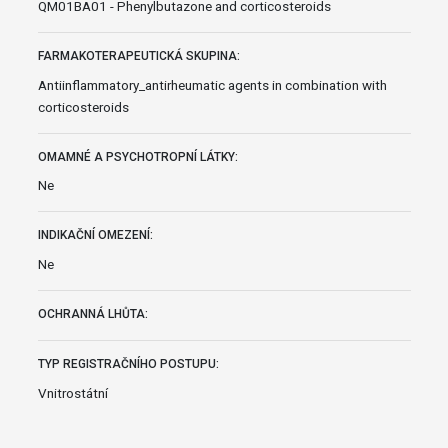
QM01BA01 - Phenylbutazone and corticosteroids
FARMAKOTERAPEUTICKÁ SKUPINA:
Antiinflammatory_antirheumatic agents in combination with
corticosteroids
OMAMNÉ A PSYCHOTROPNÍ LÁTKY:
Ne
INDIKAČNÍ OMEZENÍ:
Ne
OCHRANNÁ LHŮTA:
TYP REGISTRAČNÍHO POSTUPU:
Vnitrostátní