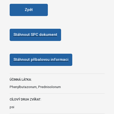
Zpět
Stáhnout SPC dokument
Stáhnout příbalovou informaci
ÚČINNÁ LÁTKA:
Phenylbutazonum, Prednisolonum
CÍLOVÝ DRUH ZVÍŘAT:
psi