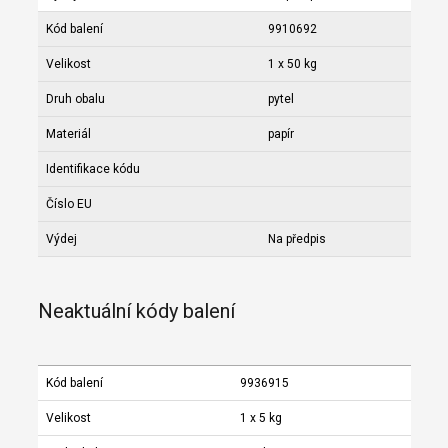
Kód balení
9910692
Velikost
1 x 50 kg
Druh obalu
pytel
Materiál
papír
Identifikace kódu
Číslo EU
Výdej
Na předpis
Neaktuální kódy balení
Kód balení
9936915
Velikost
1 x 5 kg