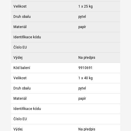
Velikost
1 x 25 kg
Druh obalu
pytel
Materiál
papír
Identifikace kódu
Číslo EU
Výdej
Na předpis
Kód balení
9910691
Velikost
1 x 40 kg
Druh obalu
pytel
Materiál
papír
Identifikace kódu
Číslo EU
Výdej
Na předpis