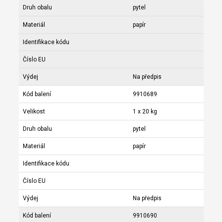
Druh obalu
pytel
Materiál
papír
Identifikace kódu
Číslo EU
Výdej
Na předpis
Kód balení
9910689
Velikost
1 x 20 kg
Druh obalu
pytel
Materiál
papír
Identifikace kódu
Číslo EU
Výdej
Na předpis
Kód balení
9910690