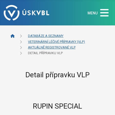
MENU
DATABÁZE A SEZNAMY
VETERINÁRNÍ LÉČIVÉ PŘÍPRAVKY (VLP)
AKTUÁLNĚ REGISTROVANÉ VLP
DETAIL PŘÍPRAVKU VLP
Detail přípravku VLP
RUPIN SPECIAL