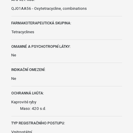
QJ01AA56 - Oxytetracycline, combinations
FARMAKOTERAPEUTICKÁ SKUPINA:
Tetracyclines
OMAMNÉ A PSYCHOTROPNÍ LÁTKY:
Ne
INDIKAČNÍ OMEZENÍ:
Ne
OCHRANNÁ LHŮTA:
Kaprovité ryby
Maso: 420 s.d.
TYP REGISTRAČNÍHO POSTUPU:
Vnitrostátní