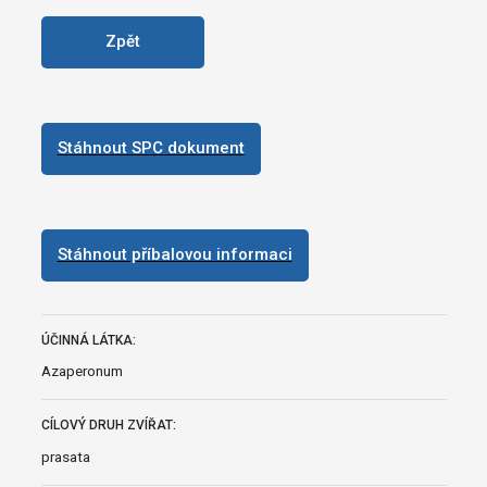
Zpět
Stáhnout SPC dokument
Stáhnout příbalovou informaci
ÚČINNÁ LÁTKA:
Azaperonum
CÍLOVÝ DRUH ZVÍŘAT:
prasata