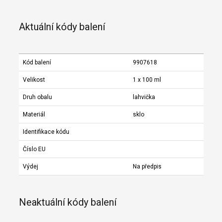
Aktuální kódy balení
Kód balení
9907618
Velikost
1 x 100 ml
Druh obalu
lahvička
Materiál
sklo
Identifikace kódu
Číslo EU
Výdej
Na předpis
Neaktuální kódy balení