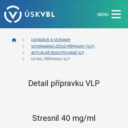
MENU
DATABÁZE A SEZNAMY
VETERINÁRNÍ LÉČIVÉ PŘÍPRAVKY (VLP)
AKTUÁLNĚ REGISTROVANÉ VLP
DETAIL PŘÍPRAVKU VLP
Detail přípravku VLP
Stresnil 40 mg/ml