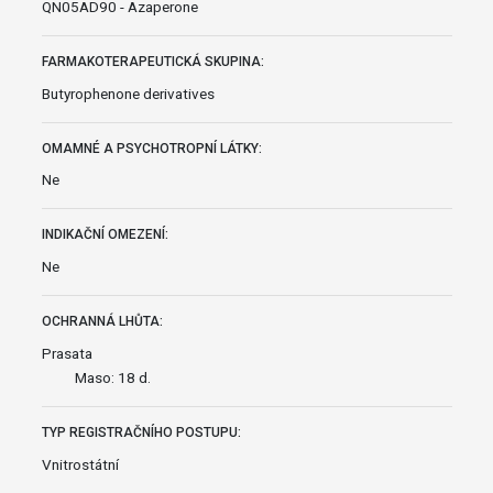
QN05AD90 - Azaperone
FARMAKOTERAPEUTICKÁ SKUPINA:
Butyrophenone derivatives
OMAMNÉ A PSYCHOTROPNÍ LÁTKY:
Ne
INDIKAČNÍ OMEZENÍ:
Ne
OCHRANNÁ LHŮTA:
Prasata
Maso: 18 d.
TYP REGISTRAČNÍHO POSTUPU:
Vnitrostátní