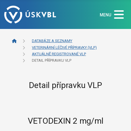
MENU
DATABÁZE A SEZNAMY
VETERINÁRNÍ LÉČIVÉ PŘÍPRAVKY (VLP)
AKTUÁLNĚ REGISTROVANÉ VLP
DETAIL PŘÍPRAVKU VLP
Detail přípravku VLP
VETODEXIN 2 mg/ml