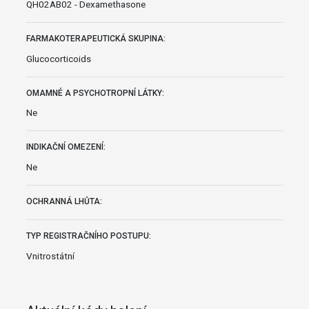
QH02AB02 - Dexamethasone
FARMAKOTERAPEUTICKÁ SKUPINA:
Glucocorticoids
OMAMNÉ A PSYCHOTROPNÍ LÁTKY:
Ne
INDIKAČNÍ OMEZENÍ:
Ne
OCHRANNÁ LHŮTA:
TYP REGISTRAČNÍHO POSTUPU:
Vnitrostátní