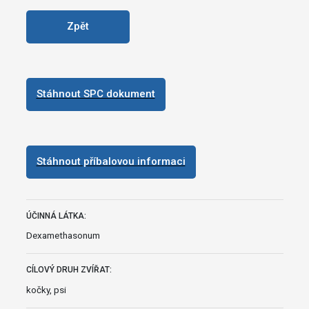
Zpět
Stáhnout SPC dokument
Stáhnout příbalovou informaci
ÚČINNÁ LÁTKA:
Dexamethasonum
CÍLOVÝ DRUH ZVÍŘAT:
kočky, psi