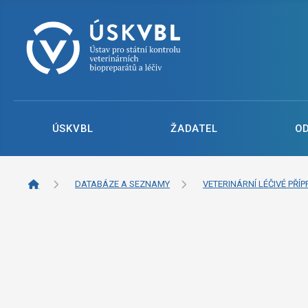
ÚSKVBL
ŽADATEL
O
DATABÁZE A SEZNAMY
VETERINÁRNÍ LÉČIVÉ PŘÍP