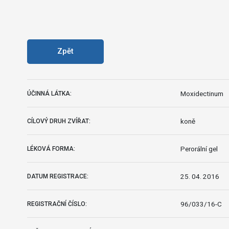
Zpět
Moxidectinum
ÚČINNÁ LÁTKA:
koně
CÍLOVÝ DRUH ZVÍŘAT:
Perorální gel
LÉKOVÁ FORMA:
25. 04. 2016
DATUM REGISTRACE:
96/033/16-C
REGISTRAČNÍ ČÍSLO: