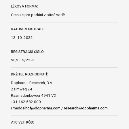
LÉKOVÁ FORMA:
Granule pro podání v pitné vodě
DATUM REGISTRACE:
12. 10. 2022
REGISTRAČNÍ ČÍSLO:
96/035/22-C
DRŽITEL ROZHODNUTÍ:
Dopharma Research, B.V.
Zalmweg 24
Raamsdonksveer 4941 VX
+31 162 582 000
i.meddelhof@dopharma.com
/
research@dopharma.com
ATC VET. KÓD: