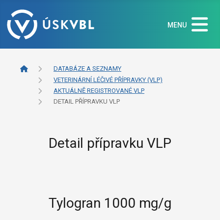
MENU
DATABÁZE A SEZNAMY
VETERINÁRNÍ LÉČIVÉ PŘÍPRAVKY (VLP)
AKTUÁLNĚ REGISTROVANÉ VLP
DETAIL PŘÍPRAVKU VLP
Detail přípravku VLP
Tylogran 1000 mg/g