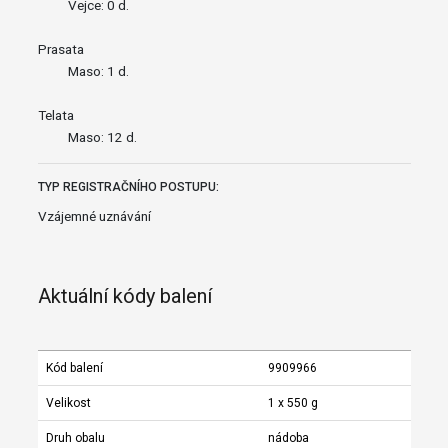
Vejce: 0 d.
Prasata
Maso: 1 d.
Telata
Maso: 12 d.
TYP REGISTRAČNÍHO POSTUPU:
Vzájemné uznávání
Aktuální kódy balení
Kód balení
9909966
Velikost
1 x 550 g
Druh obalu
nádoba