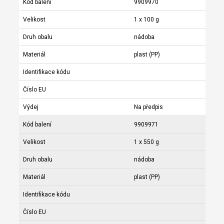
Kód balení
9909970
Velikost
1 x 100 g
Druh obalu
nádoba
Materiál
plast (PP)
Identifikace kódu
Číslo EU
Výdej
Na předpis
Kód balení
9909971
Velikost
1 x 550 g
Druh obalu
nádoba
Materiál
plast (PP)
Identifikace kódu
Číslo EU