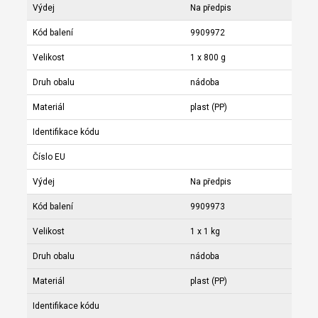
Výdej
Na předpis
Kód balení
9909972
Velikost
1 x 800 g
Druh obalu
nádoba
Materiál
plast (PP)
Identifikace kódu
Číslo EU
Výdej
Na předpis
Kód balení
9909973
Velikost
1 x 1 kg
Druh obalu
nádoba
Materiál
plast (PP)
Identifikace kódu