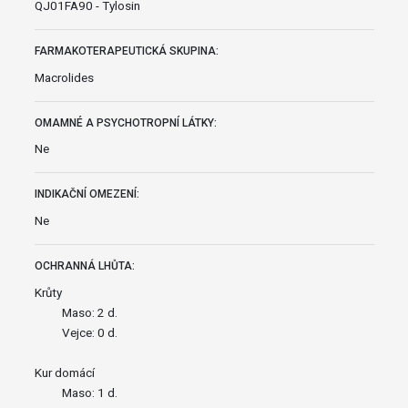
QJ01FA90 - Tylosin
FARMAKOTERAPEUTICKÁ SKUPINA:
Macrolides
OMAMNÉ A PSYCHOTROPNÍ LÁTKY:
Ne
INDIKAČNÍ OMEZENÍ:
Ne
OCHRANNÁ LHŮTA:
Krůty
Maso: 2 d.
Vejce: 0 d.
Kur domácí
Maso: 1 d.