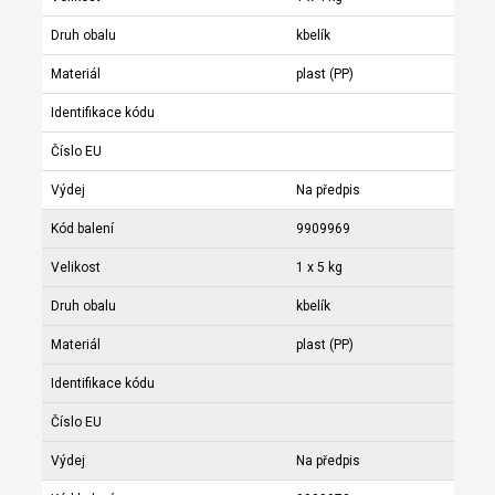
Druh obalu
kbelík
Materiál
plast (PP)
Identifikace kódu
Číslo EU
Výdej
Na předpis
Kód balení
9909969
Velikost
1 x 5 kg
Druh obalu
kbelík
Materiál
plast (PP)
Identifikace kódu
Číslo EU
Výdej
Na předpis