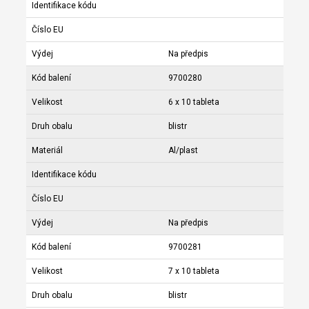
Identifikace kódu
Číslo EU
Výdej
Na předpis
Kód balení
9700280
Velikost
6 x 10 tableta
Druh obalu
blistr
Materiál
Al/plast
Identifikace kódu
Číslo EU
Výdej
Na předpis
Kód balení
9700281
Velikost
7 x 10 tableta
Druh obalu
blistr