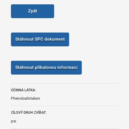
Zpět
Stáhnout SPC dokument
Stáhnout příbalovou informaci
ÚČINNÁ LÁTKA:
Phenobarbitalum
CÍLOVÝ DRUH ZVÍŘAT:
psi