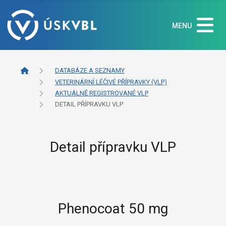
MENU
DATABÁZE A SEZNAMY
VETERINÁRNÍ LÉČIVÉ PŘÍPRAVKY (VLP)
AKTUÁLNĚ REGISTROVANÉ VLP
DETAIL PŘÍPRAVKU VLP
Detail přípravku VLP
Phenocoat 50 mg