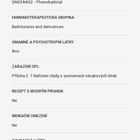
QN03AA02 - Phenobarbital
FARMAKOTERAPEUTICKÁ SKUPINA:
Barbiturates and derivatives
OMAMNÉ A PSYCHOTROPNÍ LÁTKY:
Ano
ZAŘAZENÍ OPL:
Příloha č. 7 Nařízení vlády o seznamech návykových látek
RECEPT S MODRÝM PRUHEM:
Ne
INDIKAČNÍ OMEZENÍ:
Ne