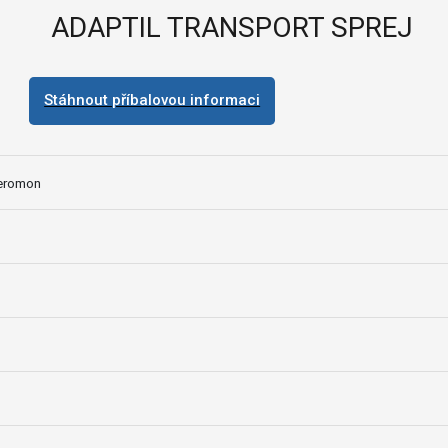
ADAPTIL TRANSPORT SPREJ
Stáhnout příbalovou informaci
feromon