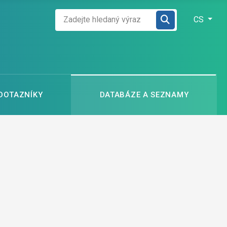
Zadejte hledaný výraz
Zvolte jazyk
CS
 DOTAZNÍKY
DATABÁZE A SEZNAMY