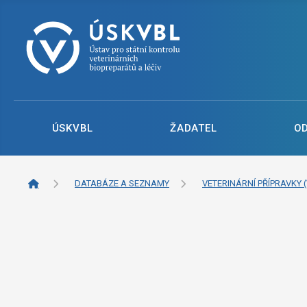
ÚSKVBL
ŽADATEL
O
DATABÁZE A SEZNAMY
VETERINÁRNÍ PŘÍPRAVKY (