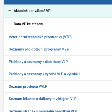
Aktuálně schválené VP
Data VP ke stažení
Veterinární technické prostředky (VTP)
Seznamy pro dotační programy MZe
Přehledy a seznamy k distribuci VLP
Přehledy a seznamy k výrobě VLP a výrobě LL
Seznam prodejců VVLP
Seznam lékáren s dálkovým výdejem VLP
Seznam stránek s nelegální nabídkou VLP