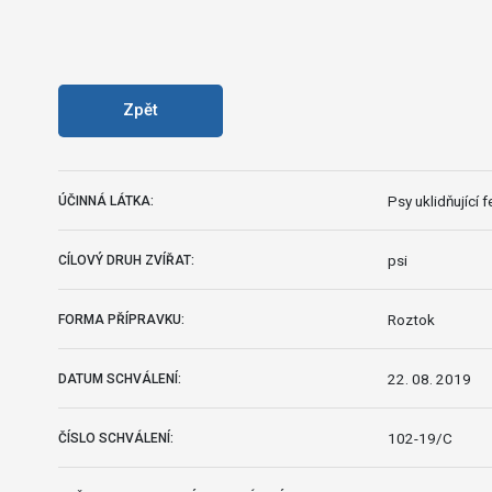
Zpět
Psy uklidňující 
ÚČINNÁ LÁTKA:
psi
CÍLOVÝ DRUH ZVÍŘAT:
Roztok
FORMA PŘÍPRAVKU:
22. 08. 2019
DATUM SCHVÁLENÍ:
102-19/C
ČÍSLO SCHVÁLENÍ: