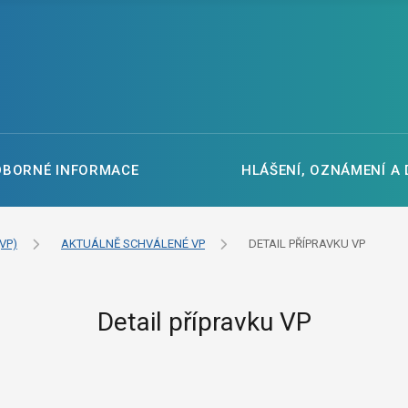
DBORNÉ INFORMACE
HLÁŠENÍ, OZNÁMENÍ A
VP)
AKTUÁLNĚ SCHVÁLENÉ VP
DETAIL PŘÍPRAVKU VP
Detail přípravku VP