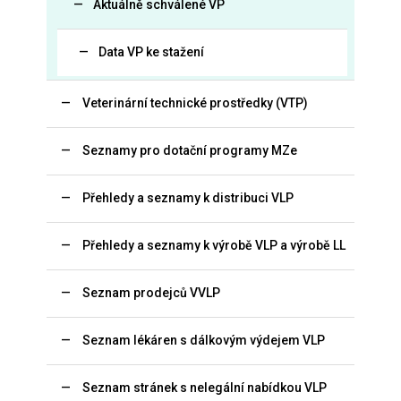
Aktuálně schválené VP
Data VP ke stažení
Veterinární technické prostředky (VTP)
Seznamy pro dotační programy MZe
Přehledy a seznamy k distribuci VLP
Přehledy a seznamy k výrobě VLP a výrobě LL
Seznam prodejců VVLP
Seznam lékáren s dálkovým výdejem VLP
Seznam stránek s nelegální nabídkou VLP