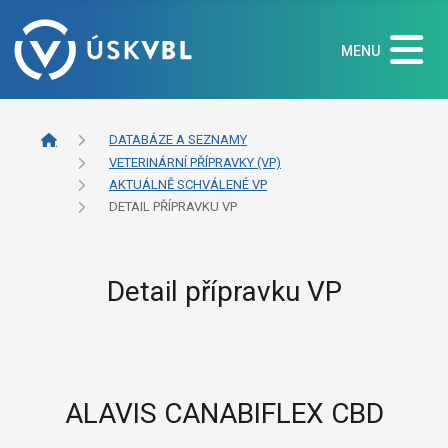
MENU
DATABÁZE A SEZNAMY
VETERINÁRNÍ PŘÍPRAVKY (VP)
AKTUÁLNĚ SCHVÁLENÉ VP
DETAIL PŘÍPRAVKU VP
Detail přípravku VP
ALAVIS CANABIFLEX CBD