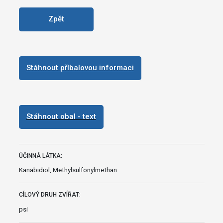
Zpět
Stáhnout příbalovou informaci
Stáhnout obal - text
ÚČINNÁ LÁTKA:
Kanabidiol, Methylsulfonylmethan
CÍLOVÝ DRUH ZVÍŘAT:
psi