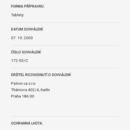
FORMA PŘÍPRAVKU:
Tablety
DATUM SCHVÁLENÍ:
07. 10. 2003
ČÍSLO SCHVÁLENÍ:
172-03/C
DRŽITEL ROZHODNUTÍ O SCHVÁLENÍ:
Patron ca s.r.o.
Thámova 402/4, Karlín
Praha 186 00
OCHRANNÁ LHŮTA: