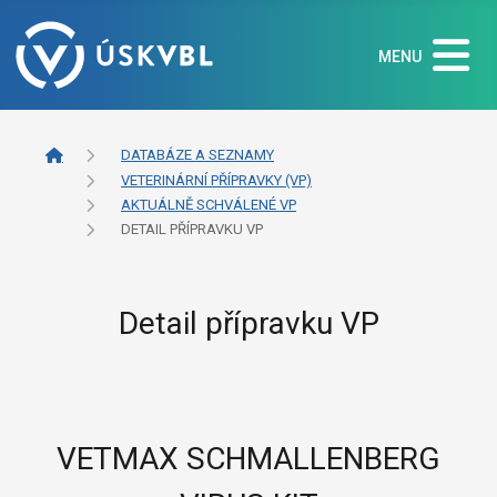
MENU
DATABÁZE A SEZNAMY
VETERINÁRNÍ PŘÍPRAVKY (VP)
AKTUÁLNĚ SCHVÁLENÉ VP
DETAIL PŘÍPRAVKU VP
Detail přípravku VP
VETMAX SCHMALLENBERG