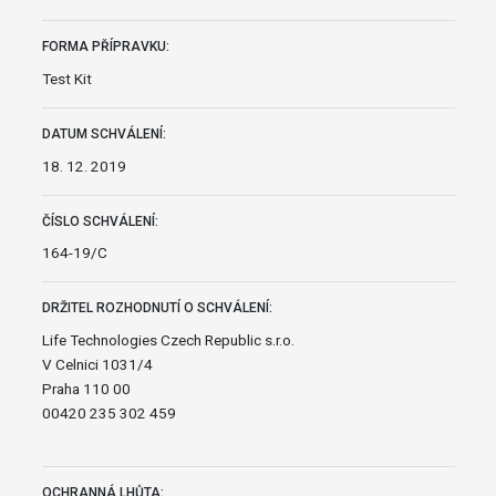
FORMA PŘÍPRAVKU:
Test Kit
DATUM SCHVÁLENÍ:
18. 12. 2019
ČÍSLO SCHVÁLENÍ:
164-19/C
DRŽITEL ROZHODNUTÍ O SCHVÁLENÍ:
Life Technologies Czech Republic s.r.o.
V Celnici 1031/4
Praha 110 00
00420 235 302 459
OCHRANNÁ LHŮTA: