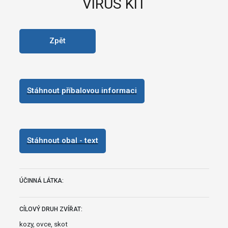
VIRUS KIT
Zpět
Stáhnout příbalovou informaci
Stáhnout obal - text
ÚČINNÁ LÁTKA:
CÍLOVÝ DRUH ZVÍŘAT:
kozy, ovce, skot