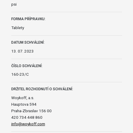
psi
FORMA PŘÍPRAVKU:
Tablety
DATUM SCHVÁLENÍ:
13. 07. 2023
ČÍSLO SCHVÁLENÍ:
160-23/C
DRŽITEL ROZHODNUTÍ O SCHVÁLENÍ:
Woykoff, a.s.
Hauptova 594
Praha-Zbraslav 156 00
420 734 448 860
info@woykoff.com