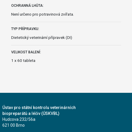
OCHRANNÁ LHŮTA:
Není určeno pro potravinová zvířata.
TYP PŘÍPRAVKU:
Dietetický veterinární přípravek (DI)
VELIKOST BALENÍ:
1 x 60 tableta
Ústav pro státní kontrolu veterinárních
biopreparátů a léčiv (ÚSKVBL)
Hudcova 232/56a
621 00 Brno