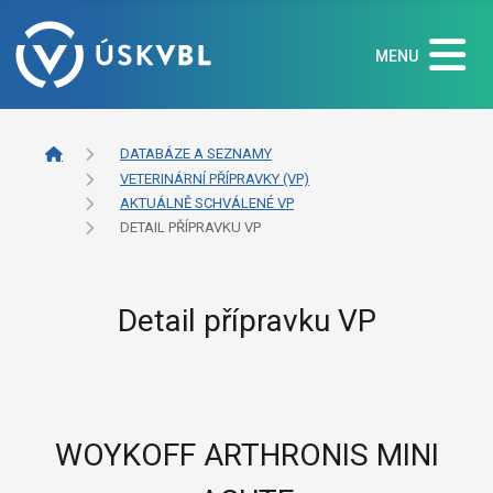
MENU
DATABÁZE A SEZNAMY
VETERINÁRNÍ PŘÍPRAVKY (VP)
AKTUÁLNĚ SCHVÁLENÉ VP
DETAIL PŘÍPRAVKU VP
Detail přípravku VP
WOYKOFF ARTHRONIS MINI