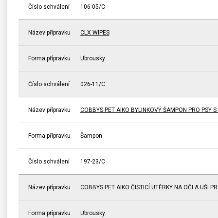
Číslo schválení
106-05/C
Název přípravku
CLX WIPES
Forma přípravku
Ubrousky
Číslo schválení
026-11/C
Název přípravku
COBBYS PET AIKO BYLINKOVÝ ŠAMPON PRO PSY 
Forma přípravku
Šampon
Číslo schválení
197-23/C
Název přípravku
COBBYS PET AIKO ČISTICÍ UTĚRKY NA OČI A UŠI P
Forma přípravku
Ubrousky