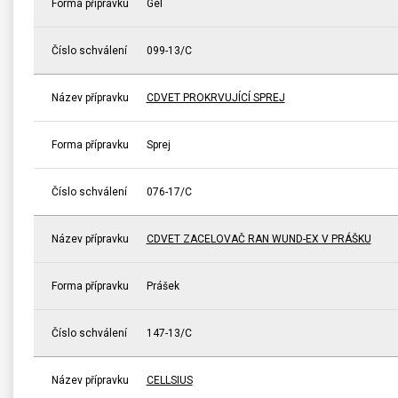
Forma přípravku
Gel
Číslo schválení
099-13/C
Název přípravku
CDVET PROKRVUJÍCÍ SPREJ
Forma přípravku
Sprej
Číslo schválení
076-17/C
Název přípravku
CDVET ZACELOVAČ RAN WUND-EX V PRÁŠKU
Forma přípravku
Prášek
Číslo schválení
147-13/C
Název přípravku
CELLSIUS