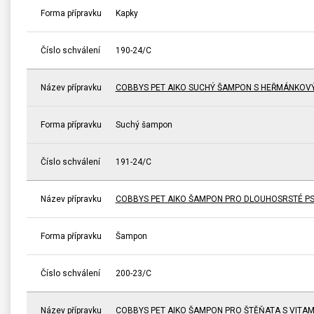
Forma přípravku
Kapky
Číslo schválení
190-24/C
Název přípravku
COBBYS PET AIKO SUCHÝ ŠAMPON S HEŘMÁNKOV
Forma přípravku
Suchý šampon
Číslo schválení
191-24/C
Název přípravku
COBBYS PET AIKO ŠAMPON PRO DLOUHOSRSTÉ P
Forma přípravku
Šampon
Číslo schválení
200-23/C
Název přípravku
COBBYS PET AIKO ŠAMPON PRO ŠTĚŇATA S VITAM