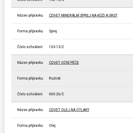
Název přípravku
CDVET MINERÁLNÍ SPREJ NA KŮŽI A SRST
Forma přípravku
Sprej
Číslo schválení
103-13/C
Název přípravku
CDVET OČNÍ PÉČE
Forma přípravku
Roztok
Číslo schválení
065-26/C
Název přípravku
CDVET OLEJ NA OTLAKY
Forma přípravku
Olej