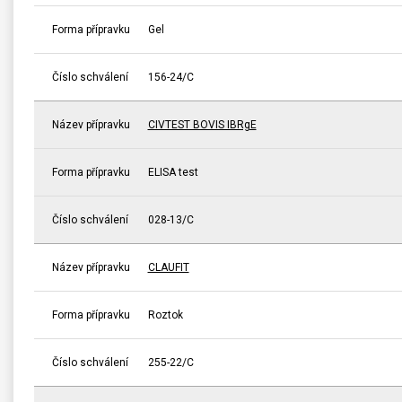
Forma přípravku
Gel
Číslo schválení
156-24/C
Název přípravku
CIVTEST BOVIS IBRgE
Forma přípravku
ELISA test
Číslo schválení
028-13/C
Název přípravku
CLAUFIT
Forma přípravku
Roztok
Číslo schválení
255-22/C