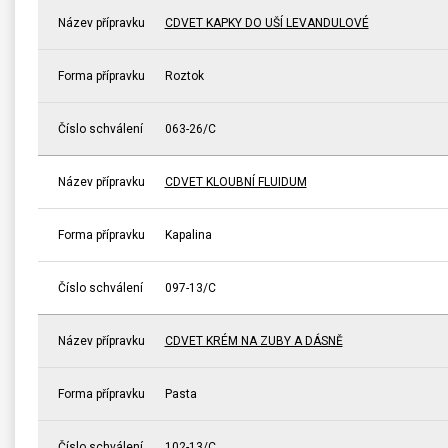
Název přípravku
CDVET KAPKY DO UŠÍ LEVANDULOVÉ
Forma přípravku
Roztok
Číslo schválení
063-26/C
Název přípravku
CDVET KLOUBNÍ FLUIDUM
Forma přípravku
Kapalina
Číslo schválení
097-13/C
Název přípravku
CDVET KRÉM NA ZUBY A DÁSNĚ
Forma přípravku
Pasta
Číslo schválení
102-13/C