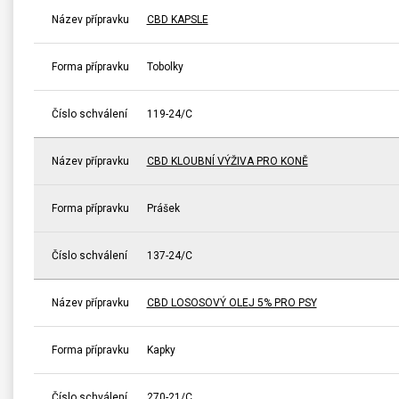
Název přípravku
CBD KAPSLE
Forma přípravku
Tobolky
Číslo schválení
119-24/C
Název přípravku
CBD KLOUBNÍ VÝŽIVA PRO KONĚ
Forma přípravku
Prášek
Číslo schválení
137-24/C
Název přípravku
CBD LOSOSOVÝ OLEJ 5% PRO PSY
Forma přípravku
Kapky
Číslo schválení
270-21/C