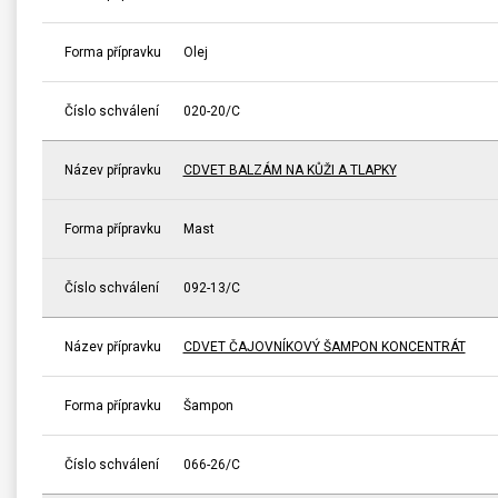
Forma přípravku
Olej
Číslo schválení
020-20/C
Název přípravku
CDVET BALZÁM NA KŮŽI A TLAPKY
Forma přípravku
Mast
Číslo schválení
092-13/C
Název přípravku
CDVET ČAJOVNÍKOVÝ ŠAMPON KONCENTRÁT
Forma přípravku
Šampon
Číslo schválení
066-26/C