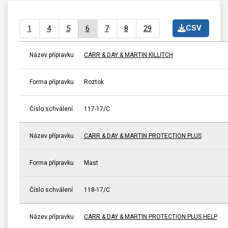
CSV
1
4
5
6
7
8
29
Název přípravku
CARR & DAY & MARTIN KILLITCH
Forma přípravku
Roztok
Číslo schválení
117-17/C
Název přípravku
CARR & DAY & MARTIN PROTECTION PLUS
Forma přípravku
Mast
Číslo schválení
118-17/C
Název přípravku
CARR & DAY & MARTIN PROTECTION PLUS HELP