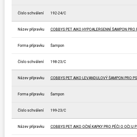
Číslo schválení
192-24/C
Název přípravku
COBBYS PET AIKO HYPOALERGENNÍ ŠAMPON PRO P
Forma přípravku
Šampon
Číslo schválení
198-23/C
Název přípravku
COBBYS PET AIKO LEVANDULOVÝ ŠAMPON PRO PS
Forma přípravku
Šampon
Číslo schválení
199-23/C
Název přípravku
COBBYS PET AIKO OČNÍ KAPKY PRO PÉČI O OČI U 