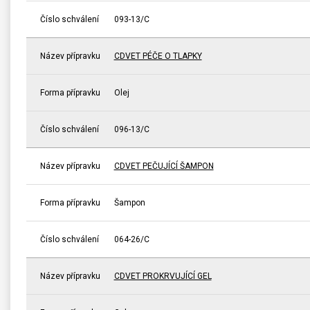
Číslo schválení
093-13/C
Název přípravku
CDVET PÉČE O TLAPKY
Forma přípravku
Olej
Číslo schválení
096-13/C
Název přípravku
CDVET PEČUJÍCÍ ŠAMPON
Forma přípravku
Šampon
Číslo schválení
064-26/C
Název přípravku
CDVET PROKRVUJÍCÍ GEL