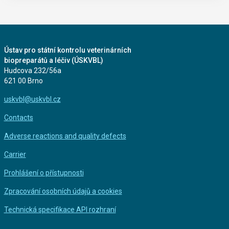
Ústav pro státní kontrolu veterinárních
biopreparátů a léčiv (ÚSKVBL)
Hudcova 232/56a
621 00 Brno
uskvbl@uskvbl.cz
Contacts
Adverse reactions and quality defects
Carrier
Prohlášení o přístupnosti
Zpracování osobních údajů a cookies
Technická specifikace API rozhraní