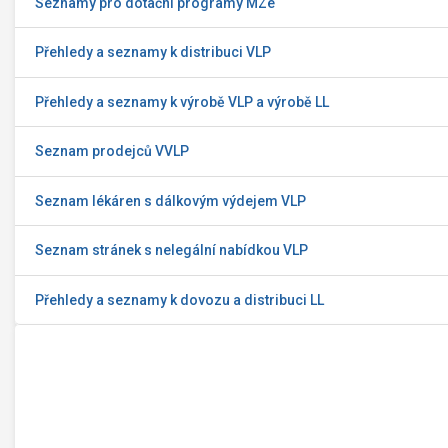
Seznamy pro dotační programy MZe
Přehledy a seznamy k distribuci VLP
Přehledy a seznamy k výrobě VLP a výrobě LL
Seznam prodejců VVLP
Seznam lékáren s dálkovým výdejem VLP
Seznam stránek s nelegální nabídkou VLP
Přehledy a seznamy k dovozu a distribuci LL