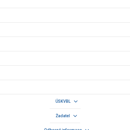
ÚSKVBL
Žadatel