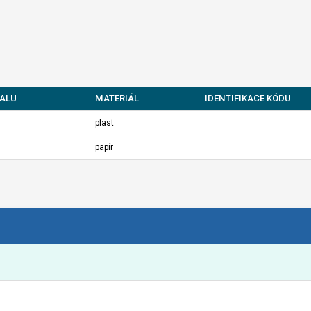
ALU
MATERIÁL
IDENTIFIKACE KÓDU
plast
papír