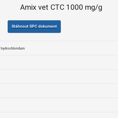
Amix vet CTC 1000 mg/g
Stáhnout SPC dokument
i hydrochloridum