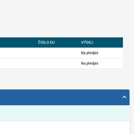
ČÍSLO EU
VÝDEJ
Na předpis
Na předpis