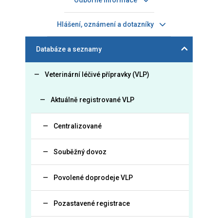
Odborné informace
Hlášení, oznámení a dotazníky
Databáze a seznamy
Veterinární léčivé přípravky (VLP)
Aktuálně registrované VLP
Centralizované
Souběžný dovoz
Povolené doprodeje VLP
Pozastavené registrace