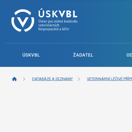
ÚSKVBL
ŽADATEL
O
DATABÁZE A SEZNAMY
VETERINÁRNÍ LÉČIVÉ PŘÍP