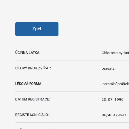
Zpět
Chlortetracyclin
ÚČINNÁ LÁTKA:
prasata
CÍLOVÝ DRUH ZVÍŘAT:
Perorální prášek
LÉKOVÁ FORMA:
23. 07. 1996
DATUM REGISTRACE:
96/469 /96-C
REGISTRAČNÍ ČÍSLO: