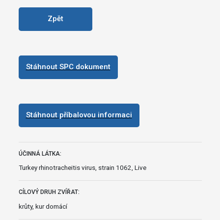
Zpět
Stáhnout SPC dokument
Stáhnout příbalovou informaci
ÚČINNÁ LÁTKA:
Turkey rhinotracheitis virus, strain 1062, Live
CÍLOVÝ DRUH ZVÍŘAT:
krůty, kur domácí