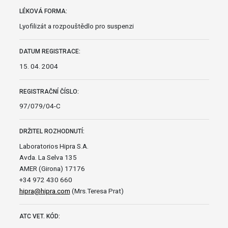
LÉKOVÁ FORMA:
Lyofilizát a rozpouštědlo pro suspenzi
DATUM REGISTRACE:
15. 04. 2004
REGISTRAČNÍ ČÍSLO:
97/079/04-C
DRŽITEL ROZHODNUTÍ:
Laboratorios Hipra S.A.
Avda. La Selva 135
AMER (Girona) 17176
+34 972 430 660
hipra@hipra.com
(Mrs.Teresa Prat)
ATC VET. KÓD: