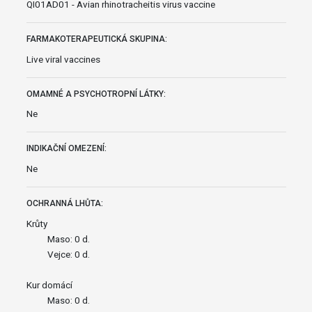
QI01AD01 - Avian rhinotracheitis virus vaccine
FARMAKOTERAPEUTICKÁ SKUPINA:
Live viral vaccines
OMAMNÉ A PSYCHOTROPNÍ LÁTKY:
Ne
INDIKAČNÍ OMEZENÍ:
Ne
OCHRANNÁ LHŮTA:
Krůty
Maso: 0 d.
Vejce: 0 d.
Kur domácí
Maso: 0 d.