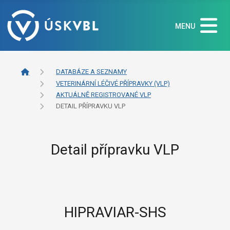
MENU
DATABÁZE A SEZNAMY
VETERINÁRNÍ LÉČIVÉ PŘÍPRAVKY (VLP)
AKTUÁLNĚ REGISTROVANÉ VLP
DETAIL PŘÍPRAVKU VLP
Detail přípravku VLP
HIPRAVIAR-SHS