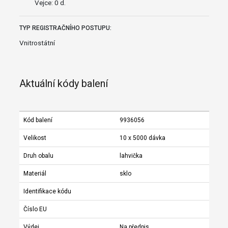
Vejce: 0 d.
TYP REGISTRAČNÍHO POSTUPU:
Vnitrostátní
Aktuální kódy balení
Kód balení
9936056
Velikost
10 x 5000 dávka
Druh obalu
lahvička
Materiál
sklo
Identifikace kódu
Číslo EU
Výdej
Na předpis