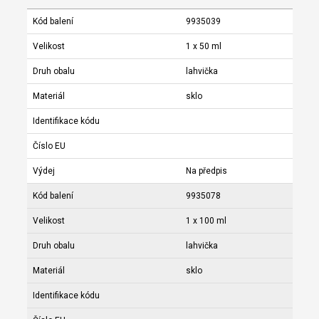
Kód balení
9935039
Velikost
1 x 50 ml
Druh obalu
lahvička
Materiál
sklo
Identifikace kódu
Číslo EU
Výdej
Na předpis
Kód balení
9935078
Velikost
1 x 100 ml
Druh obalu
lahvička
Materiál
sklo
Identifikace kódu