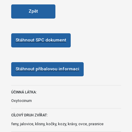
Zpět
Stáhnout SPC dokument
Stáhnout příbalovou informaci
ÚČINNÁ LÁTKA:
Oxytocinum
CÍLOVÝ DRUH ZVÍŘAT:
feny, jalovice, klisny, kočky, kozy, krávy, ovce, prasnice