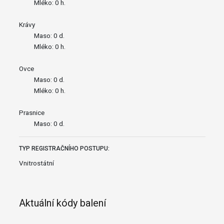
Mléko: 0 h.
Krávy
Maso: 0 d.
Mléko: 0 h.
Ovce
Maso: 0 d.
Mléko: 0 h.
Prasnice
Maso: 0 d.
TYP REGISTRAČNÍHO POSTUPU:
Vnitrostátní
Aktuální kódy balení