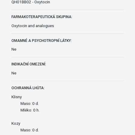
QH01BB02 - Oxytocin
FARMAKOTERAPEUTICKÁ SKUPINA:
Oxytocin and analogues
OMAMNÉ A PSYCHOTROPNÍ LÁTKY:
Ne
INDIKAČNÍ OMEZENÍ:
Ne
OCHRANNÁ LHŮTA:
Klisny
Maso: 0 d.
Mléko: 0 h.
Kozy
Maso: 0 d.