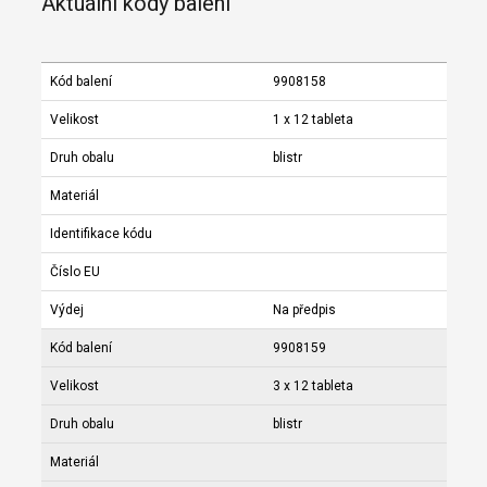
Aktuální kódy balení
Kód balení
9908158
Velikost
1 x 12 tableta
Druh obalu
blistr
Materiál
Identifikace kódu
Číslo EU
Výdej
Na předpis
Kód balení
9908159
Velikost
3 x 12 tableta
Druh obalu
blistr
Materiál