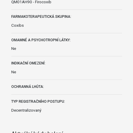
QM01AH90 - Firocoxib
FARMAKOTERAPEUTICKÁ SKUPINA:
Coxibs
OMAMNÉ A PSYCHOTROPNÍ LÁTKY:
Ne
INDIKAČNÍ OMEZENÍ:
Ne
OCHRANNÁ LHŮTA:
TYP REGISTRAČNÍHO POSTUPU:
Decentralizovaný