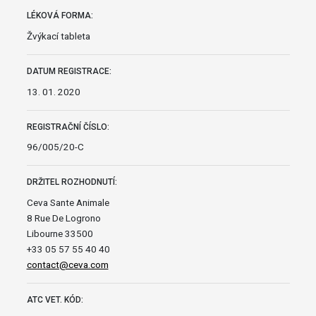
LÉKOVÁ FORMA:
Žvýkací tableta
DATUM REGISTRACE:
13. 01. 2020
REGISTRAČNÍ ČÍSLO:
96/005/20-C
DRŽITEL ROZHODNUTÍ:
Ceva Sante Animale
8 Rue De Logrono
Libourne 33500
+33 05 57 55 40 40
contact@ceva.com
ATC VET. KÓD: