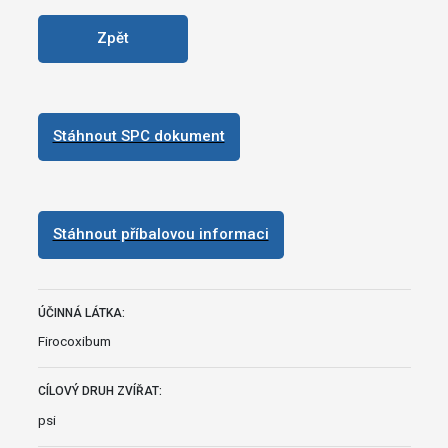
Zpět
Stáhnout SPC dokument
Stáhnout příbalovou informaci
ÚČINNÁ LÁTKA:
Firocoxibum
CÍLOVÝ DRUH ZVÍŘAT:
psi