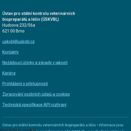
Ústav pro státní kontrolu veterinárních
biopreparátů a léčiv (ÚSKVBL)
Hudcova 232/56a
621 00 Brno
uskvbl@uskvbl.cz
Kontakty
Nežádoucí účinky a závady v jakosti
Kariéra
Prohlášení o přístupnosti
Zpracování osobních údajů a cookies
Technická specifikace API rozhraní
Ústav pro státní kontrolu veterinárních biopreparátů a léčiv • Informace jsou
Používáme cookies