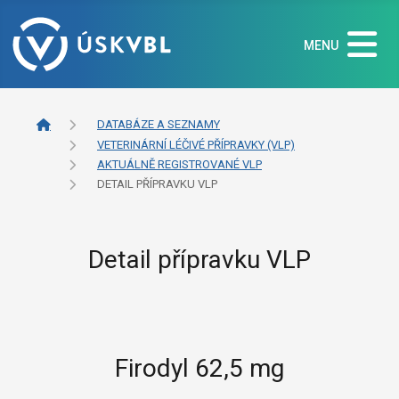
MENU
DATABÁZE A SEZNAMY
VETERINÁRNÍ LÉČIVÉ PŘÍPRAVKY (VLP)
AKTUÁLNĚ REGISTROVANÉ VLP
DETAIL PŘÍPRAVKU VLP
Detail přípravku VLP
Firodyl 62,5 mg