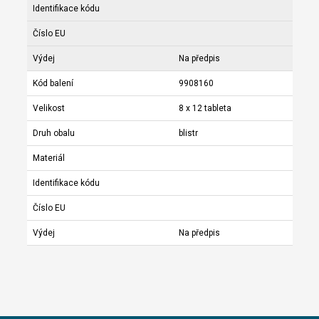
Identifikace kódu
Číslo EU
Výdej
Na předpis
Kód balení
9908160
Velikost
8 x 12 tableta
Druh obalu
blistr
Materiál
Identifikace kódu
Číslo EU
Výdej
Na předpis