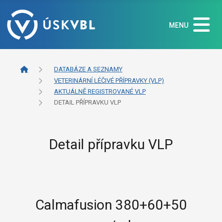
MENU
DATABÁZE A SEZNAMY
VETERINÁRNÍ LÉČIVÉ PŘÍPRAVKY (VLP)
AKTUÁLNĚ REGISTROVANÉ VLP
DETAIL PŘÍPRAVKU VLP
Detail přípravku VLP
Calmafusion 380+60+50