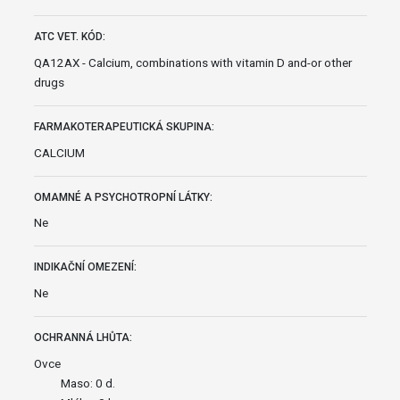
ATC VET. KÓD:
QA12AX - Calcium, combinations with vitamin D and-or other
drugs
FARMAKOTERAPEUTICKÁ SKUPINA:
CALCIUM
OMAMNÉ A PSYCHOTROPNÍ LÁTKY:
Ne
INDIKAČNÍ OMEZENÍ:
Ne
OCHRANNÁ LHŮTA:
Ovce
Maso: 0 d.