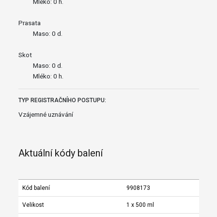
Mléko: 0 h.
Prasata
Maso: 0 d.
Skot
Maso: 0 d.
Mléko: 0 h.
TYP REGISTRAČNÍHO POSTUPU:
Vzájemné uznávání
Aktuální kódy balení
Kód balení
9908173
Velikost
1 x 500 ml