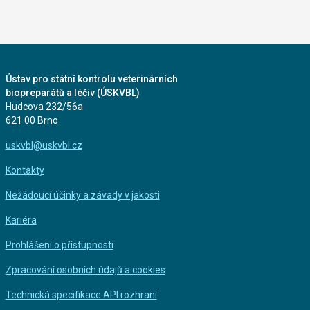
Ústav pro státní kontrolu veterinárních
biopreparátů a léčiv (ÚSKVBL)
Hudcova 232/56a
621 00 Brno
uskvbl@uskvbl.cz
Kontakty
Nežádoucí účinky a závady v jakosti
Kariéra
Prohlášení o přístupnosti
Zpracování osobních údajů a cookies
Technická specifikace API rozhraní