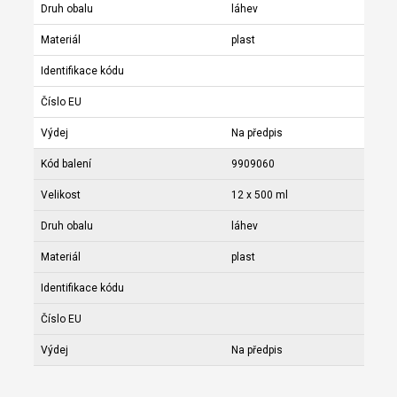
Druh obalu
láhev
Materiál
plast
Identifikace kódu
Číslo EU
Výdej
Na předpis
Kód balení
9909060
Velikost
12 x 500 ml
Druh obalu
láhev
Materiál
plast
Identifikace kódu
Číslo EU
Výdej
Na předpis