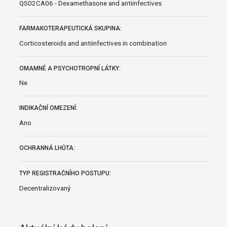
QS02CA06 - Dexamethasone and antiinfectives
FARMAKOTERAPEUTICKÁ SKUPINA:
Corticosteroids and antiinfectives in combination
OMAMNÉ A PSYCHOTROPNÍ LÁTKY:
Ne
INDIKAČNÍ OMEZENÍ:
Ano
OCHRANNÁ LHŮTA:
TYP REGISTRAČNÍHO POSTUPU:
Decentralizovaný