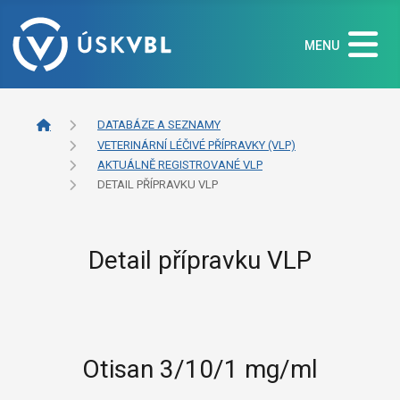
MENU
DATABÁZE A SEZNAMY
VETERINÁRNÍ LÉČIVÉ PŘÍPRAVKY (VLP)
AKTUÁLNĚ REGISTROVANÉ VLP
DETAIL PŘÍPRAVKU VLP
Detail přípravku VLP
Otisan 3/10/1 mg/ml