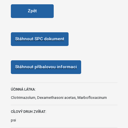
Zpět
Stáhnout SPC dokument
Stáhnout příbalovou informaci
ÚČINNÁ LÁTKA:
Clotrimazolum, Dexamethasoni acetas, Marbofloxacinum
CÍLOVÝ DRUH ZVÍŘAT:
psi