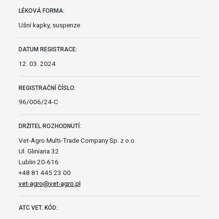
LÉKOVÁ FORMA:
Ušní kapky, suspenze
DATUM REGISTRACE:
12. 03. 2024
REGISTRAČNÍ ČÍSLO:
96/006/24-C
DRŽITEL ROZHODNUTÍ:
Vet-Agro Multi-Trade Company Sp. z o.o.
Ul. Gliniana 32
Lublin 20-616
+48 81 445 23 00
vet-agro@vet-agro.pl
ATC VET. KÓD: