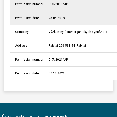
Permission number
013/2018/API
Permission date
25.05.2018
Company
Výzkumný ústav organických syntéz a.s.
Address
Rybitví 296 533 54, Rybitví
Permission number
017/2021/API
Permission date
07.12.2021
Ústav pro státní kontrolu veterinárních