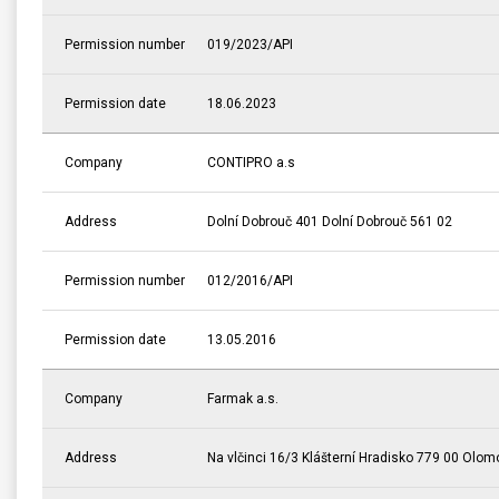
Permission number
019/2023/API
Permission date
18.06.2023
Company
CONTIPRO a.s
Address
Dolní Dobrouč 401 Dolní Dobrouč 561 02
Permission number
012/2016/API
Permission date
13.05.2016
Company
Farmak a.s.
Address
Na vlčinci 16/3 Klášterní Hradisko 779 00 Olo