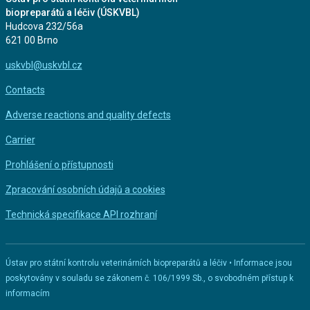
biopreparátů a léčiv (ÚSKVBL)
Hudcova 232/56a
621 00 Brno
uskvbl@uskvbl.cz
Contacts
Adverse reactions and quality defects
Carrier
Prohlášení o přístupnosti
Zpracování osobních údajů a cookies
Technická specifikace API rozhraní
Ústav pro státní kontrolu veterinárních biopreparátů a léčiv • Informace jsou
poskytovány v souladu se zákonem č. 106/1999 Sb., o svobodném přístup k
informacím