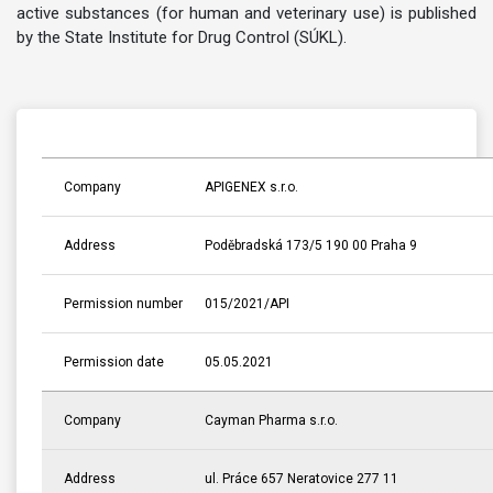
active substances (for human and veterinary use) is published
by the State Institute for Drug Control (SÚKL).
Company
APIGENEX s.r.o.
Address
Poděbradská 173/5 190 00 Praha 9
Permission number
015/2021/API
Permission date
05.05.2021
Company
Cayman Pharma s.r.o.
Address
ul. Práce 657 Neratovice 277 11