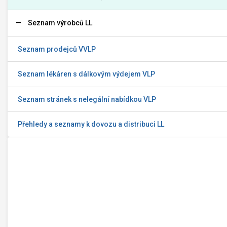
Seznam výrobců LL
Seznam prodejců VVLP
Seznam lékáren s dálkovým výdejem VLP
Seznam stránek s nelegální nabídkou VLP
Přehledy a seznamy k dovozu a distribuci LL