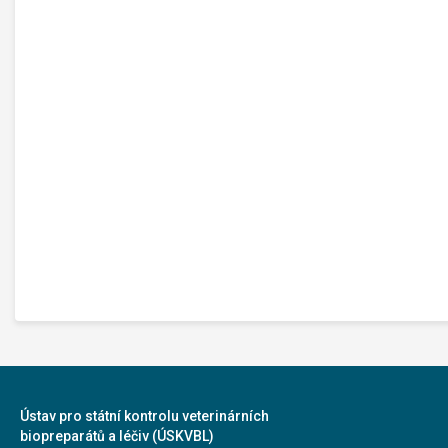
Ústav pro státní kontrolu veterinárních
biopreparátů a léčiv (ÚSKVBL)