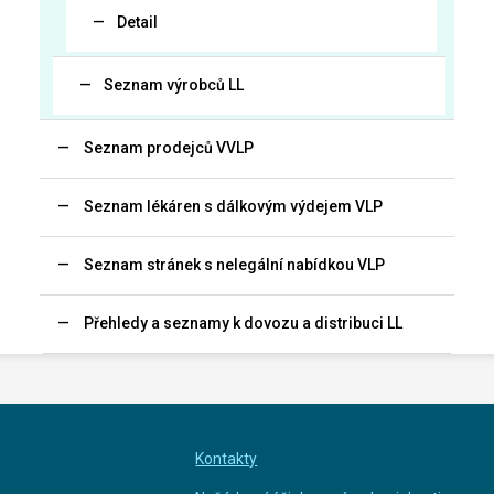
Detail
Seznam výrobců LL
Seznam prodejců VVLP
Seznam lékáren s dálkovým výdejem VLP
Seznam stránek s nelegální nabídkou VLP
Přehledy a seznamy k dovozu a distribuci LL
Kontakty