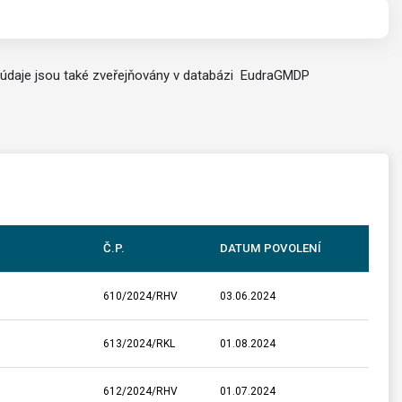
 údaje jsou také zveřejňovány v databázi EudraGMDP
Č.P.
DATUM POVOLENÍ
610/2024/RHV
03.06.2024
613/2024/RKL
01.08.2024
612/2024/RHV
01.07.2024