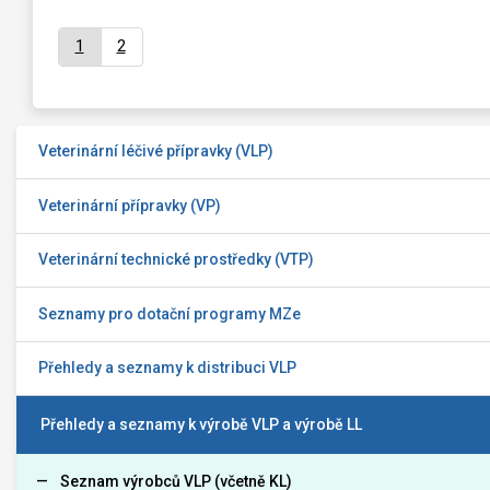
1
2
Veterinární léčivé přípravky (VLP)
Veterinární přípravky (VP)
Veterinární technické prostředky (VTP)
Seznamy pro dotační programy MZe
Přehledy a seznamy k distribuci VLP
Přehledy a seznamy k výrobě VLP a výrobě LL
Seznam výrobců VLP (včetně KL)