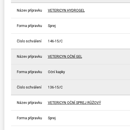
Název přípravku
VETERICYN HYDROGEL
Forma přípravku
Sprej
Číslo schválení
146-15/C
Název přípravku
VETERICYN OČNÍ GEL
Forma přípravku
Oční kapky
Číslo schválení
136-15/C
Název přípravku
VETERICYN OČNÍ SPREJ RŮŽOVÝ
Forma přípravku
Sprej