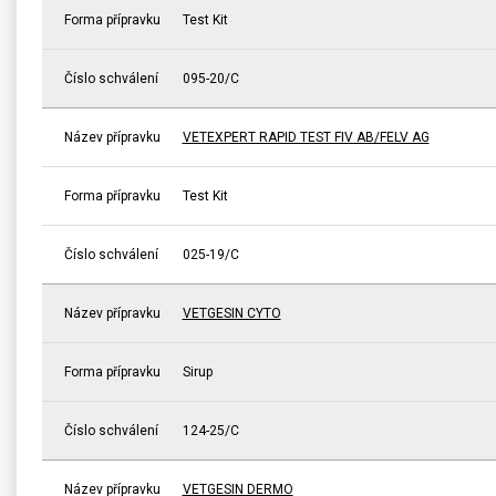
Forma přípravku
Test Kit
Číslo schválení
095-20/C
Název přípravku
VETEXPERT RAPID TEST FIV AB/FELV AG
Forma přípravku
Test Kit
Číslo schválení
025-19/C
Název přípravku
VETGESIN CYTO
Forma přípravku
Sirup
Číslo schválení
124-25/C
Název přípravku
VETGESIN DERMO