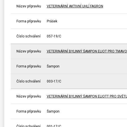
Název přípravku
VETERINÁRNÍ AKTIVNÍ UHLÍ FAGRON
Forma přípravku
Prášek
Číslo schválení
057-19/C
Název přípravku
VETERINÁRNÍ BYLINNÝ ŠAMPON ELIOT PRO TMAV
Forma přípravku
Šampon
Číslo schválení
003-17/C
Název přípravku
VETERINÁRNÍ BYLINNÝ ŠAMPON ELIOTT PRO SVĚT
Forma přípravku
Šampon
Číslo schválení
001-17/C