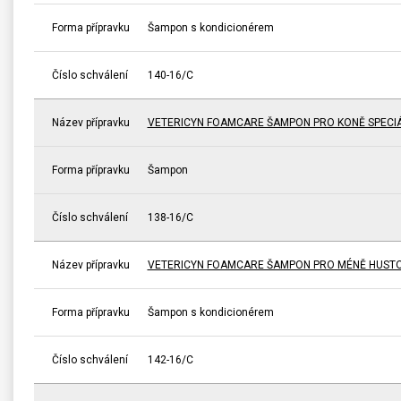
Forma přípravku
Šampon s kondicionérem
Číslo schválení
140-16/C
Název přípravku
VETERICYN FOAMCARE ŠAMPON PRO KONĚ SPECI
Forma přípravku
Šampon
Číslo schválení
138-16/C
Název přípravku
VETERICYN FOAMCARE ŠAMPON PRO MÉNĚ HUSTO
Forma přípravku
Šampon s kondicionérem
Číslo schválení
142-16/C