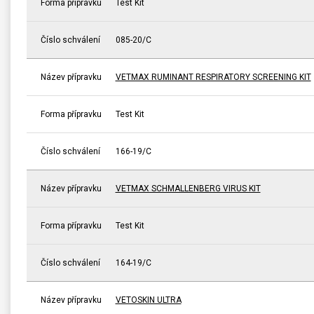
Forma přípravku
Test Kit
Číslo schválení
085-20/C
Název přípravku
VETMAX RUMINANT RESPIRATORY SCREENING KIT
Forma přípravku
Test Kit
Číslo schválení
166-19/C
Název přípravku
VETMAX SCHMALLENBERG VIRUS KIT
Forma přípravku
Test Kit
Číslo schválení
164-19/C
Název přípravku
VETOSKIN ULTRA