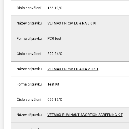
Číslo schválení
165-19/C
Název přípravku
VETMAX PRRSV EU & NA 3.0 KIT
Forma přípravku
PCR test
Číslo schválení
329-24/C
Název přípravku
VETMAX PRRSV EU A NA 2.0 KIT
Forma přípravku
Test Kit
Číslo schválení
096-19/C
Název přípravku
VETMAX RUMINANT ABORTION SCREENING KIT