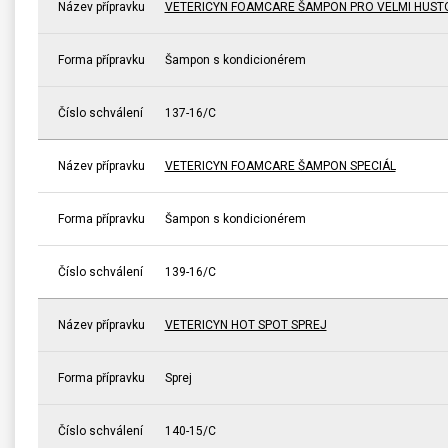
Název přípravku
VETERICYN FOAMCARE ŠAMPON PRO VELMI HUST
Forma přípravku
Šampon s kondicionérem
Číslo schválení
137-16/C
Název přípravku
VETERICYN FOAMCARE ŠAMPON SPECIÁL
Forma přípravku
Šampon s kondicionérem
Číslo schválení
139-16/C
Název přípravku
VETERICYN HOT SPOT SPREJ
Forma přípravku
Sprej
Číslo schválení
140-15/C