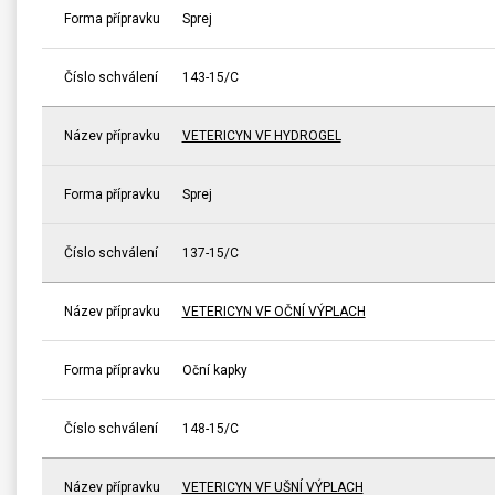
Forma přípravku
Sprej
Číslo schválení
143-15/C
Název přípravku
VETERICYN VF HYDROGEL
Forma přípravku
Sprej
Číslo schválení
137-15/C
Název přípravku
VETERICYN VF OČNÍ VÝPLACH
Forma přípravku
Oční kapky
Číslo schválení
148-15/C
Název přípravku
VETERICYN VF UŠNÍ VÝPLACH