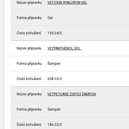
Název přípravku
VETOXIN HYALURON GEL
Forma přípravku
Gel
Číslo schválení
133-24/C
Název přípravku
VETPANTHENOL SOL.
Forma přípravku
Šampon
Číslo schválení
038-10/C
Název přípravku
VETPETCARE ČISTICÍ ŠAMPON
Forma přípravku
Šampon
Číslo schválení
186-22/C