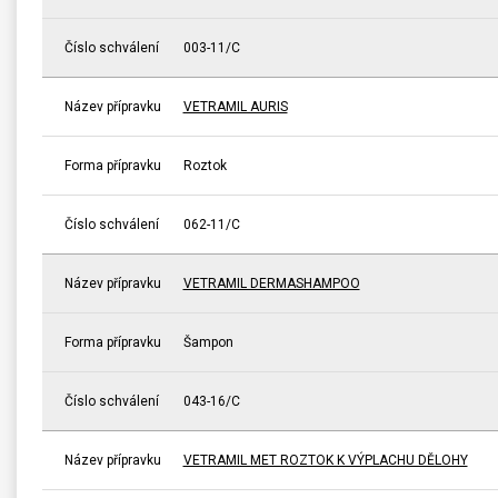
Číslo schválení
003-11/C
Název přípravku
VETRAMIL AURIS
Forma přípravku
Roztok
Číslo schválení
062-11/C
Název přípravku
VETRAMIL DERMASHAMPOO
Forma přípravku
Šampon
Číslo schválení
043-16/C
Název přípravku
VETRAMIL MET ROZTOK K VÝPLACHU DĚLOHY