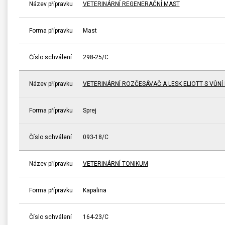
Název přípravku
VETERINÁRNÍ REGENERAČNÍ MAST
Forma přípravku
Mast
Číslo schválení
298-25/C
Název přípravku
VETERINÁRNÍ ROZČESÁVAČ A LESK ELIOTT S VŮNÍ 
Forma přípravku
Sprej
Číslo schválení
093-18/C
Název přípravku
VETERINÁRNÍ TONIKUM
Forma přípravku
Kapalina
Číslo schválení
164-23/C