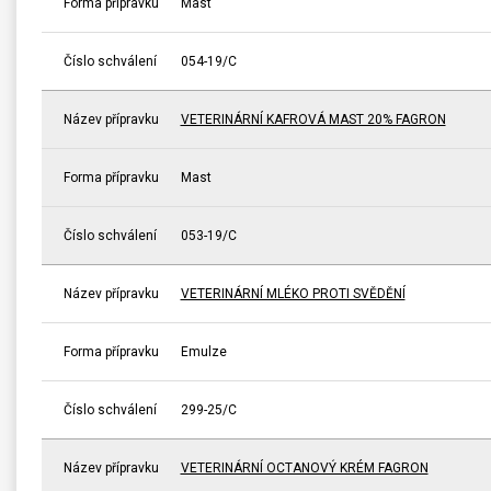
Forma přípravku
Mast
Číslo schválení
054-19/C
Název přípravku
VETERINÁRNÍ KAFROVÁ MAST 20% FAGRON
Forma přípravku
Mast
Číslo schválení
053-19/C
Název přípravku
VETERINÁRNÍ MLÉKO PROTI SVĚDĚNÍ
Forma přípravku
Emulze
Číslo schválení
299-25/C
Název přípravku
VETERINÁRNÍ OCTANOVÝ KRÉM FAGRON