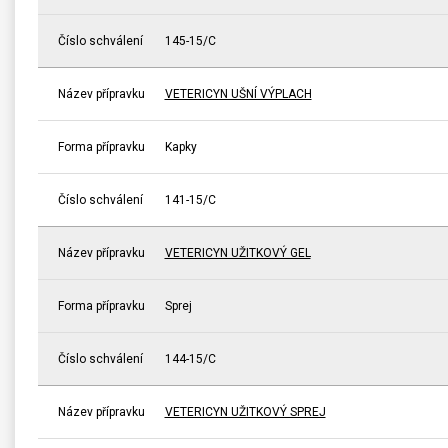
Číslo schválení
145-15/C
Název přípravku
VETERICYN UŠNÍ VÝPLACH
Forma přípravku
Kapky
Číslo schválení
141-15/C
Název přípravku
VETERICYN UŽITKOVÝ GEL
Forma přípravku
Sprej
Číslo schválení
144-15/C
Název přípravku
VETERICYN UŽITKOVÝ SPREJ