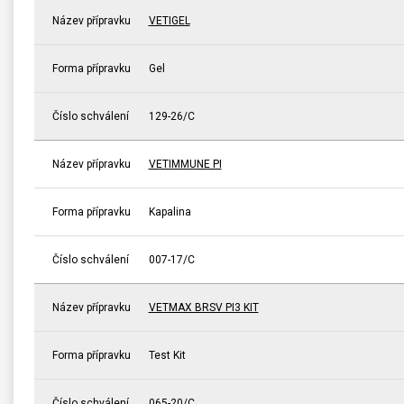
Název přípravku
VETIGEL
Forma přípravku
Gel
Číslo schválení
129-26/C
Název přípravku
VETIMMUNE PI
Forma přípravku
Kapalina
Číslo schválení
007-17/C
Název přípravku
VETMAX BRSV PI3 KIT
Forma přípravku
Test Kit
Číslo schválení
065-20/C