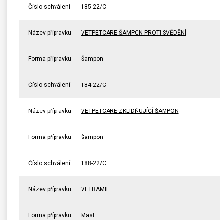
Číslo schválení
185-22/C
Název přípravku
VETPETCARE ŠAMPON PROTI SVĚDĚNÍ
Forma přípravku
Šampon
Číslo schválení
184-22/C
Název přípravku
VETPETCARE ZKLIDŇUJÍCÍ ŠAMPON
Forma přípravku
Šampon
Číslo schválení
188-22/C
Název přípravku
VETRAMIL
Forma přípravku
Mast