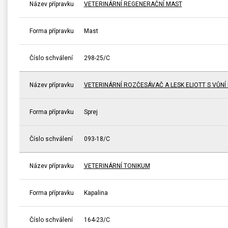
Název přípravku
VETERINÁRNÍ REGENERAČNÍ MAST
Forma přípravku
Mast
Číslo schválení
298-25/C
Název přípravku
VETERINÁRNÍ ROZČESÁVAČ A LESK ELIOTT S VŮNÍ 
Forma přípravku
Sprej
Číslo schválení
093-18/C
Název přípravku
VETERINÁRNÍ TONIKUM
Forma přípravku
Kapalina
Číslo schválení
164-23/C