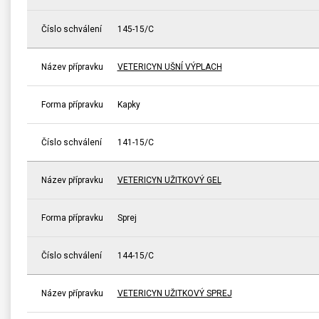
Číslo schválení
145-15/C
Název přípravku
VETERICYN UŠNÍ VÝPLACH
Forma přípravku
Kapky
Číslo schválení
141-15/C
Název přípravku
VETERICYN UŽITKOVÝ GEL
Forma přípravku
Sprej
Číslo schválení
144-15/C
Název přípravku
VETERICYN UŽITKOVÝ SPREJ