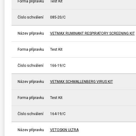
Forma přípravku
Test Kit
Číslo schválení
085-20/C
Název přípravku
VETMAX RUMINANT RESPIRATORY SCREENING KIT
Forma přípravku
Test Kit
Číslo schválení
166-19/C
Název přípravku
VETMAX SCHMALLENBERG VIRUS KIT
Forma přípravku
Test Kit
Číslo schválení
164-19/C
Název přípravku
VETOSKIN ULTRA