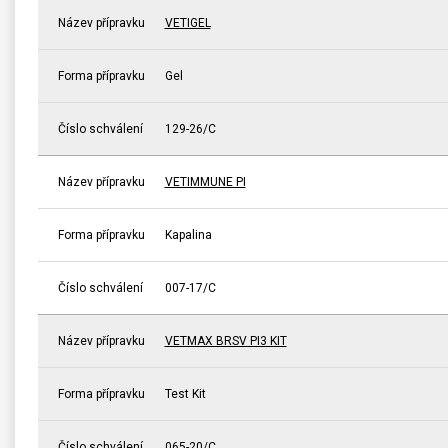
Název přípravku
VETIGEL
Forma přípravku
Gel
Číslo schválení
129-26/C
Název přípravku
VETIMMUNE PI
Forma přípravku
Kapalina
Číslo schválení
007-17/C
Název přípravku
VETMAX BRSV PI3 KIT
Forma přípravku
Test Kit
Číslo schválení
065-20/C