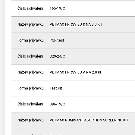
Číslo schválení
165-19/C
Název přípravku
VETMAX PRRSV EU & NA 3.0 KIT
Forma přípravku
PCR test
Číslo schválení
329-24/C
Název přípravku
VETMAX PRRSV EU A NA 2.0 KIT
Forma přípravku
Test Kit
Číslo schválení
096-19/C
Název přípravku
VETMAX RUMINANT ABORTION SCREENING KIT