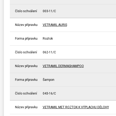
Číslo schválení
003-11/C
Název přípravku
VETRAMIL AURIS
Forma přípravku
Roztok
Číslo schválení
062-11/C
Název přípravku
VETRAMIL DERMASHAMPOO
Forma přípravku
Šampon
Číslo schválení
043-16/C
Název přípravku
VETRAMIL MET ROZTOK K VÝPLACHU DĚLOHY