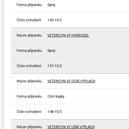
Forma přípravku
Sprej
Číslo schválení
143-15/C
Název přípravku
VETERICYN VF HYDROGEL
Forma přípravku
Sprej
Číslo schválení
137-15/C
Název přípravku
VETERICYN VF OČNÍ VÝPLACH
Forma přípravku
Oční kapky
Číslo schválení
148-15/C
Název přípravku
VETERICYN VF UŠNÍ VÝPLACH