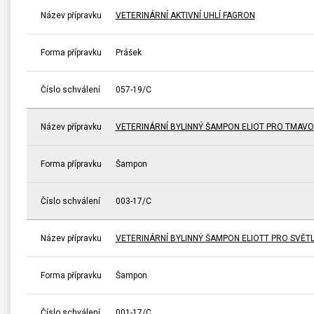
Název přípravku
VETERINÁRNÍ AKTIVNÍ UHLÍ FAGRON
Forma přípravku
Prášek
Číslo schválení
057-19/C
Název přípravku
VETERINÁRNÍ BYLINNÝ ŠAMPON ELIOT PRO TMAV
Forma přípravku
Šampon
Číslo schválení
003-17/C
Název přípravku
VETERINÁRNÍ BYLINNÝ ŠAMPON ELIOTT PRO SVĚT
Forma přípravku
Šampon
Číslo schválení
001-17/C