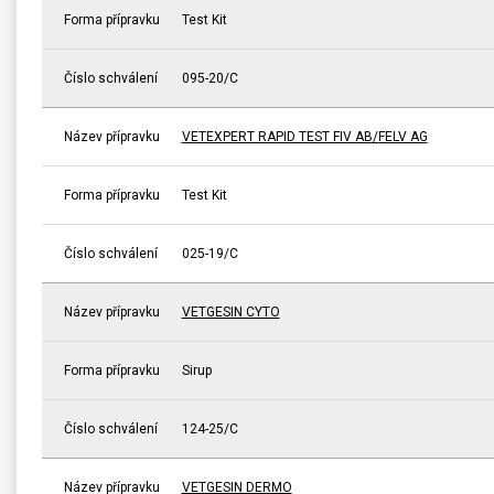
Forma přípravku
Test Kit
Číslo schválení
095-20/C
Název přípravku
VETEXPERT RAPID TEST FIV AB/FELV AG
Forma přípravku
Test Kit
Číslo schválení
025-19/C
Název přípravku
VETGESIN CYTO
Forma přípravku
Sirup
Číslo schválení
124-25/C
Název přípravku
VETGESIN DERMO