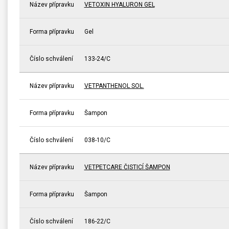
Název přípravku
VETOXIN HYALURON GEL
Forma přípravku
Gel
Číslo schválení
133-24/C
Název přípravku
VETPANTHENOL SOL.
Forma přípravku
Šampon
Číslo schválení
038-10/C
Název přípravku
VETPETCARE ČISTICÍ ŠAMPON
Forma přípravku
Šampon
Číslo schválení
186-22/C