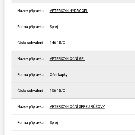
Název přípravku
VETERICYN HYDROGEL
Forma přípravku
Sprej
Číslo schválení
146-15/C
Název přípravku
VETERICYN OČNÍ GEL
Forma přípravku
Oční kapky
Číslo schválení
136-15/C
Název přípravku
VETERICYN OČNÍ SPREJ RŮŽOVÝ
Forma přípravku
Sprej