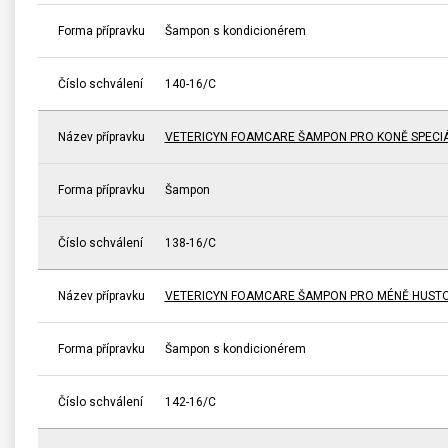
Forma přípravku
Šampon s kondicionérem
Číslo schválení
140-16/C
Název přípravku
VETERICYN FOAMCARE ŠAMPON PRO KONĚ SPECI
Forma přípravku
Šampon
Číslo schválení
138-16/C
Název přípravku
VETERICYN FOAMCARE ŠAMPON PRO MÉNĚ HUSTO
Forma přípravku
Šampon s kondicionérem
Číslo schválení
142-16/C