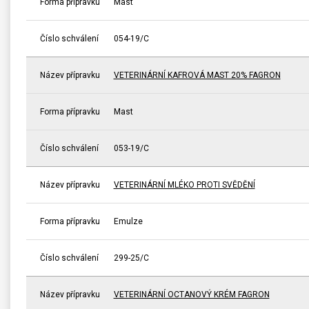
Forma přípravku
Mast
Číslo schválení
054-19/C
Název přípravku
VETERINÁRNÍ KAFROVÁ MAST 20% FAGRON
Forma přípravku
Mast
Číslo schválení
053-19/C
Název přípravku
VETERINÁRNÍ MLÉKO PROTI SVĚDĚNÍ
Forma přípravku
Emulze
Číslo schválení
299-25/C
Název přípravku
VETERINÁRNÍ OCTANOVÝ KRÉM FAGRON