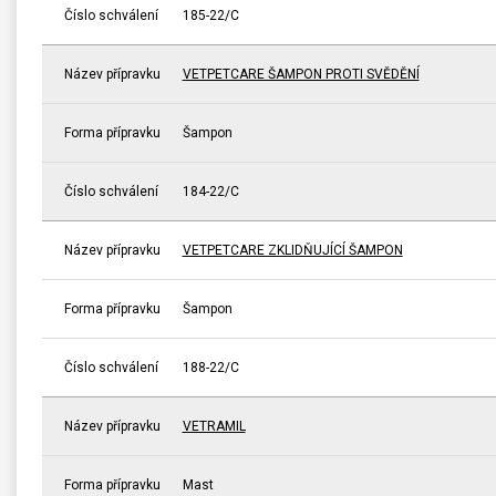
Číslo schválení
185-22/C
Název přípravku
VETPETCARE ŠAMPON PROTI SVĚDĚNÍ
Forma přípravku
Šampon
Číslo schválení
184-22/C
Název přípravku
VETPETCARE ZKLIDŇUJÍCÍ ŠAMPON
Forma přípravku
Šampon
Číslo schválení
188-22/C
Název přípravku
VETRAMIL
Forma přípravku
Mast