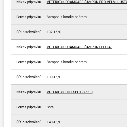
Název přípravku
VETERICYN FOAMCARE ŠAMPON PRO VELMI HUST
Forma přípravku
Šampon s kondicionérem
Číslo schválení
137-16/C
Název přípravku
VETERICYN FOAMCARE ŠAMPON SPECIÁL
Forma přípravku
Šampon s kondicionérem
Číslo schválení
139-16/C
Název přípravku
VETERICYN HOT SPOT SPREJ
Forma přípravku
Sprej
Číslo schválení
140-15/C