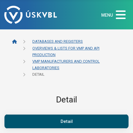
MENU
DATABASES AND REGISTERS
OVERVIEWS & LISTS FOR VMP AND API
PRODUCTION
VMP MANUFACTURERS AND CONTROL
LABORATORIES
DETAIL
Detail
Detail