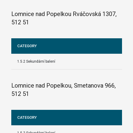
Lomnice nad Popelkou Rváčovská 1307,
512 51
CATEGORY
1.5.2 Sekundární balení
Lomnice nad Popelkou, Smetanova 966,
512 51
CATEGORY