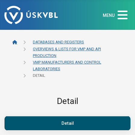
MENU
DATABASES AND REGISTERS
OVERVIEWS & LISTS FOR VMP AND API
PRODUCTION
VMP MANUFACTURERS AND CONTROL
LABORATORIES
DETAIL
Detail
Detail