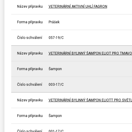
Název přípravku
VETERINÁRNÍ AKTIVNÍ UHLÍ FAGRON
Forma přípravku
Prášek
Číslo schválení
057-19/C
Název přípravku
VETERINÁRNÍ BYLINNÝ ŠAMPON ELIOT PRO TMAV
Forma přípravku
Šampon
Číslo schválení
003-17/C
Název přípravku
VETERINÁRNÍ BYLINNÝ ŠAMPON ELIOTT PRO SVĚT
Forma přípravku
Šampon
Číslo schválení
001-17/C