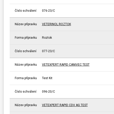
Číslo schválení
076-23/C
Název přípravku
VETERINOL ROZTOK
Forma přípravku
Roztok
Číslo schválení
077-23/C
Název přípravku
VETEXPERT RAPID CANIVEC TEST
Forma přípravku
Test Kit
Číslo schválení
096-20/C
Název přípravku
VETEXPERT RAPID CDV AG TEST