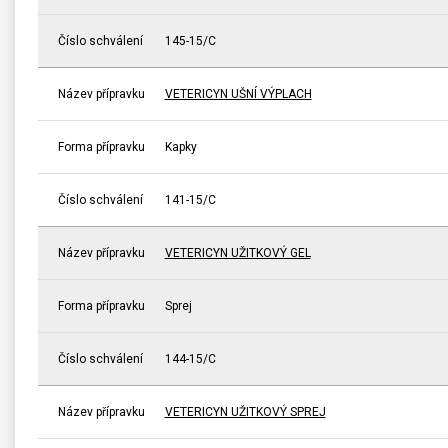
Číslo schválení
145-15/C
Název přípravku
VETERICYN UŠNÍ VÝPLACH
Forma přípravku
Kapky
Číslo schválení
141-15/C
Název přípravku
VETERICYN UŽITKOVÝ GEL
Forma přípravku
Sprej
Číslo schválení
144-15/C
Název přípravku
VETERICYN UŽITKOVÝ SPREJ