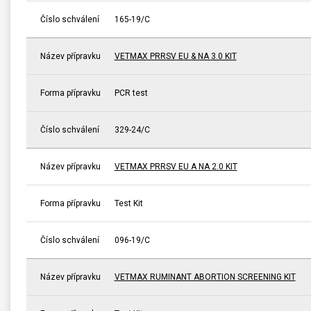
Číslo schválení
165-19/C
Název přípravku
VETMAX PRRSV EU & NA 3.0 KIT
Forma přípravku
PCR test
Číslo schválení
329-24/C
Název přípravku
VETMAX PRRSV EU A NA 2.0 KIT
Forma přípravku
Test Kit
Číslo schválení
096-19/C
Název přípravku
VETMAX RUMINANT ABORTION SCREENING KIT