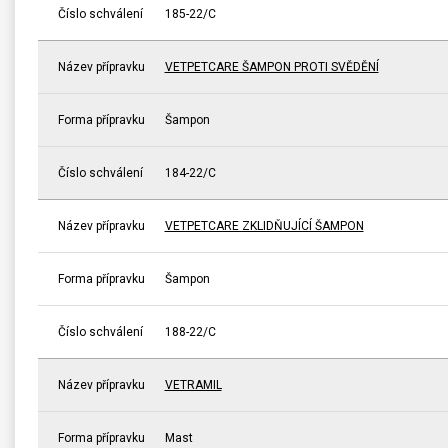
Číslo schválení
185-22/C
Název přípravku
VETPETCARE ŠAMPON PROTI SVĚDĚNÍ
Forma přípravku
Šampon
Číslo schválení
184-22/C
Název přípravku
VETPETCARE ZKLIDŇUJÍCÍ ŠAMPON
Forma přípravku
Šampon
Číslo schválení
188-22/C
Název přípravku
VETRAMIL
Forma přípravku
Mast