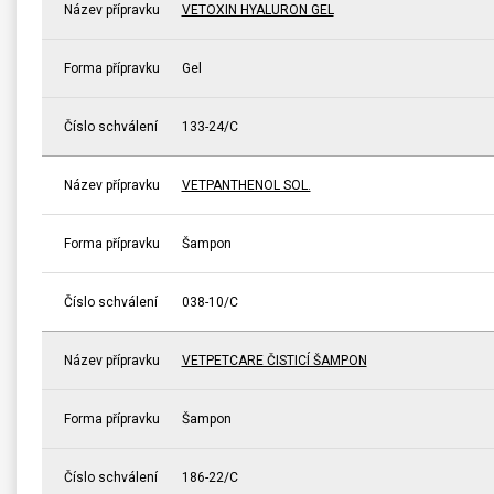
Název přípravku
VETOXIN HYALURON GEL
Forma přípravku
Gel
Číslo schválení
133-24/C
Název přípravku
VETPANTHENOL SOL.
Forma přípravku
Šampon
Číslo schválení
038-10/C
Název přípravku
VETPETCARE ČISTICÍ ŠAMPON
Forma přípravku
Šampon
Číslo schválení
186-22/C