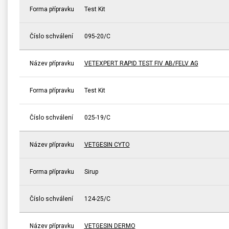
Forma přípravku
Test Kit
Číslo schválení
095-20/C
Název přípravku
VETEXPERT RAPID TEST FIV AB/FELV AG
Forma přípravku
Test Kit
Číslo schválení
025-19/C
Název přípravku
VETGESIN CYTO
Forma přípravku
Sirup
Číslo schválení
124-25/C
Název přípravku
VETGESIN DERMO