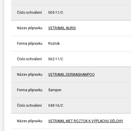
Číslo schválení
003-11/C
Název přípravku
VETRAMIL AURIS
Forma přípravku
Roztok
Číslo schválení
062-11/C
Název přípravku
VETRAMIL DERMASHAMPOO
Forma přípravku
Šampon
Číslo schválení
043-16/C
Název přípravku
VETRAMIL MET ROZTOK K VÝPLACHU DĚLOHY