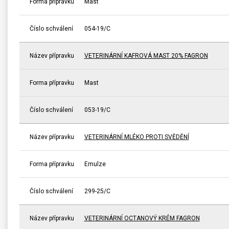
Forma přípravku
Mast
Číslo schválení
054-19/C
Název přípravku
VETERINÁRNÍ KAFROVÁ MAST 20% FAGRON
Forma přípravku
Mast
Číslo schválení
053-19/C
Název přípravku
VETERINÁRNÍ MLÉKO PROTI SVĚDĚNÍ
Forma přípravku
Emulze
Číslo schválení
299-25/C
Název přípravku
VETERINÁRNÍ OCTANOVÝ KRÉM FAGRON