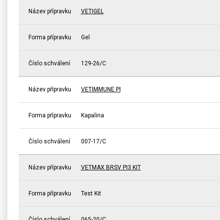
Název přípravku
VETIGEL
Forma přípravku
Gel
Číslo schválení
129-26/C
Název přípravku
VETIMMUNE PI
Forma přípravku
Kapalina
Číslo schválení
007-17/C
Název přípravku
VETMAX BRSV PI3 KIT
Forma přípravku
Test Kit
Číslo schválení
065-20/C