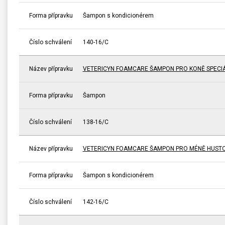
Forma přípravku
Šampon s kondicionérem
Číslo schválení
140-16/C
Název přípravku
VETERICYN FOAMCARE ŠAMPON PRO KONĚ SPECI
Forma přípravku
Šampon
Číslo schválení
138-16/C
Název přípravku
VETERICYN FOAMCARE ŠAMPON PRO MÉNĚ HUSTO
Forma přípravku
Šampon s kondicionérem
Číslo schválení
142-16/C