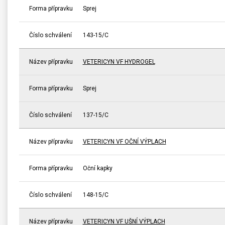
Forma přípravku
Sprej
Číslo schválení
143-15/C
Název přípravku
VETERICYN VF HYDROGEL
Forma přípravku
Sprej
Číslo schválení
137-15/C
Název přípravku
VETERICYN VF OČNÍ VÝPLACH
Forma přípravku
Oční kapky
Číslo schválení
148-15/C
Název přípravku
VETERICYN VF UŠNÍ VÝPLACH