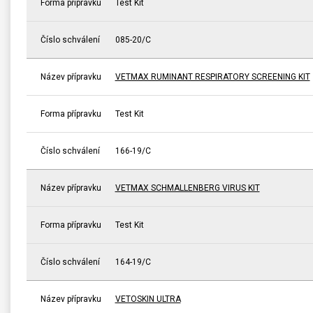
Forma přípravku
Test Kit
Číslo schválení
085-20/C
Název přípravku
VETMAX RUMINANT RESPIRATORY SCREENING KIT
Forma přípravku
Test Kit
Číslo schválení
166-19/C
Název přípravku
VETMAX SCHMALLENBERG VIRUS KIT
Forma přípravku
Test Kit
Číslo schválení
164-19/C
Název přípravku
VETOSKIN ULTRA