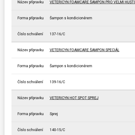
Název přípravku
VETERICYN FOAMCARE ŠAMPON PRO VELMI HUST
Forma přípravku
Šampon s kondicionérem
Číslo schválení
137-16/C
Název přípravku
VETERICYN FOAMCARE ŠAMPON SPECIÁL
Forma přípravku
Šampon s kondicionérem
Číslo schválení
139-16/C
Název přípravku
VETERICYN HOT SPOT SPREJ
Forma přípravku
Sprej
Číslo schválení
140-15/C