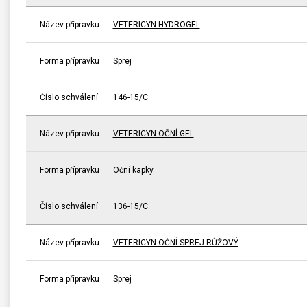
Název přípravku
VETERICYN HYDROGEL
Forma přípravku
Sprej
Číslo schválení
146-15/C
Název přípravku
VETERICYN OČNÍ GEL
Forma přípravku
Oční kapky
Číslo schválení
136-15/C
Název přípravku
VETERICYN OČNÍ SPREJ RŮŽOVÝ
Forma přípravku
Sprej