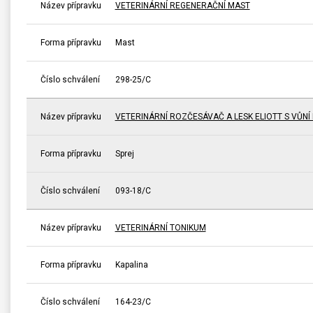
Název přípravku
VETERINÁRNÍ REGENERAČNÍ MAST
Forma přípravku
Mast
Číslo schválení
298-25/C
Název přípravku
VETERINÁRNÍ ROZČESÁVAČ A LESK ELIOTT S VŮNÍ 
Forma přípravku
Sprej
Číslo schválení
093-18/C
Název přípravku
VETERINÁRNÍ TONIKUM
Forma přípravku
Kapalina
Číslo schválení
164-23/C