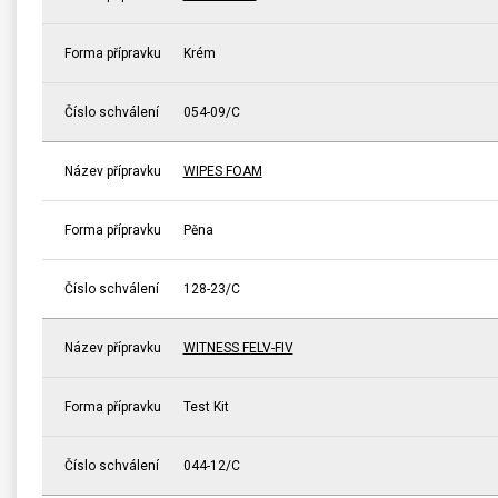
Forma přípravku
Krém
Číslo schválení
054-09/C
Název přípravku
WIPES FOAM
Forma přípravku
Pěna
Číslo schválení
128-23/C
Název přípravku
WITNESS FELV-FIV
Forma přípravku
Test Kit
Číslo schválení
044-12/C