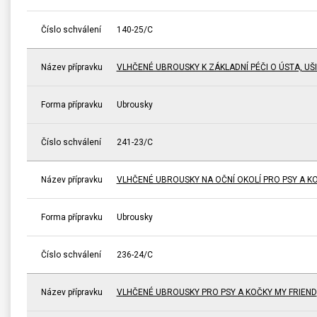
Číslo schválení
140-25/C
Název přípravku
VLHČENÉ UBROUSKY K ZÁKLADNÍ PÉČI O ÚSTA, UŠI
Forma přípravku
Ubrousky
Číslo schválení
241-23/C
Název přípravku
VLHČENÉ UBROUSKY NA OČNÍ OKOLÍ PRO PSY A KO
Forma přípravku
Ubrousky
Číslo schválení
236-24/C
Název přípravku
VLHČENÉ UBROUSKY PRO PSY A KOČKY MY FRIEND