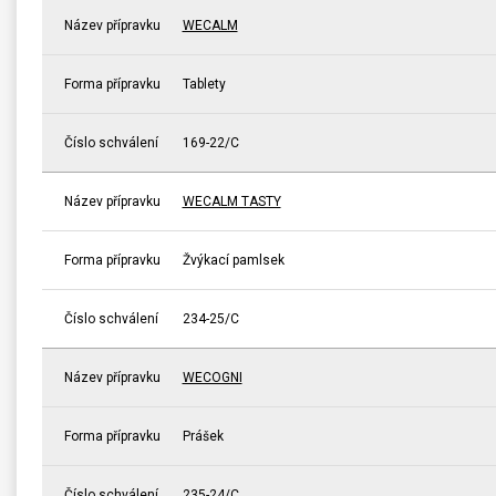
Název přípravku
WECALM
Forma přípravku
Tablety
Číslo schválení
169-22/C
Název přípravku
WECALM TASTY
Forma přípravku
Žvýkací pamlsek
Číslo schválení
234-25/C
Název přípravku
WECOGNI
Forma přípravku
Prášek
Číslo schválení
235-24/C