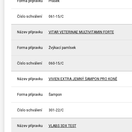
Forma přípravku
Prášek
Číslo schválení
061-15/C
Název přípravku
VITAR VETERINAE MULTIVITAMIN FORTE
Forma přípravku
Žvýkací pamlsek
Číslo schválení
060-15/C
Název přípravku
VIVIEN EXTRA JEMNÝ ŠAMPON PRO KONĚ
Forma přípravku
Šampon
Číslo schválení
301-22/C
Název přípravku
VLABS 3DX TEST