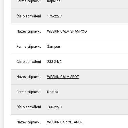
Forma přípravku
Kapalina
Číslo schválení
175-22/C
Název přípravku
WESKIN CALM SHAMPOO
Forma přípravku
Šampon
Číslo schválení
233-24/C
Název přípravku
WESKIN CALM SPOT
Forma přípravku
Roztok
Číslo schválení
166-22/C
Název přípravku
WESKIN EAR CLEANER