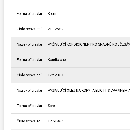
Forma přípravku
Krém
Číslo schválení
217-25/C
Název přípravku
VYŽIVUJÍCÍ KONDICIONÉR PRO SNADNÉ ROZČESÁV
Forma přípravku
Kondicionér
Číslo schválení
172-23/C
Název přípravku
VYŽIVUJÍCÍ OLEJ NA KOPYTA ELIOTT S VAVŘÍNEM 
Forma přípravku
Sprej
Číslo schválení
127-18/C