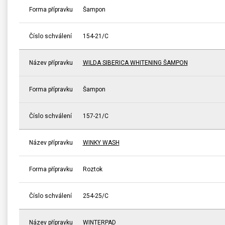
Forma přípravku
Šampon
Číslo schválení
154-21/C
Název přípravku
WILDA SIBERICA WHITENING ŠAMPON
Forma přípravku
Šampon
Číslo schválení
157-21/C
Název přípravku
WINKY WASH
Forma přípravku
Roztok
Číslo schválení
254-25/C
Název přípravku
WINTERPAD