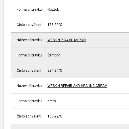
Forma přípravku
Roztok
Číslo schválení
173-22/C
Název přípravku
WESKIN PIO4 SHAMPOO
Forma přípravku
Šampon
Číslo schválení
234-24/C
Název přípravku
WESKIN REPAIR AND HEALING CREAM
Forma přípravku
Krém
Číslo schválení
165-22/C