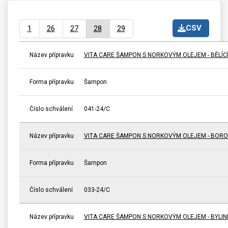
CSV
1
26
27
28
29
Název přípravku
VITA CARE ŠAMPON S NORKOVÝM OLEJEM - BĚLÍC
Forma přípravku
Šampon
Číslo schválení
041-24/C
Název přípravku
VITA CARE ŠAMPON S NORKOVÝM OLEJEM - BOR
Forma přípravku
Šampon
Číslo schválení
033-24/C
Název přípravku
VITA CARE ŠAMPON S NORKOVÝM OLEJEM - BYLIN