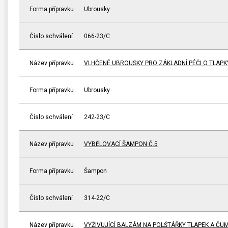
Forma přípravku
Ubrousky
Číslo schválení
066-23/C
Název přípravku
VLHČENÉ UBROUSKY PRO ZÁKLADNÍ PÉČI O TLAP
Forma přípravku
Ubrousky
Číslo schválení
242-23/C
Název přípravku
VYBĚLOVACÍ ŠAMPON Č.5
Forma přípravku
Šampon
Číslo schválení
314-22/C
Název přípravku
VYŽIVUJÍCÍ BALZÁM NA POLŠTÁŘKY TLAPEK A ČU