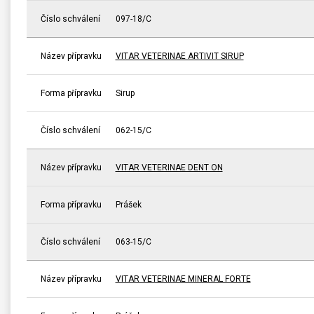
Číslo schválení
097-18/C
Název přípravku
VITAR VETERINAE ARTIVIT SIRUP
Forma přípravku
Sirup
Číslo schválení
062-15/C
Název přípravku
VITAR VETERINAE DENT ON
Forma přípravku
Prášek
Číslo schválení
063-15/C
Název přípravku
VITAR VETERINAE MINERAL FORTE