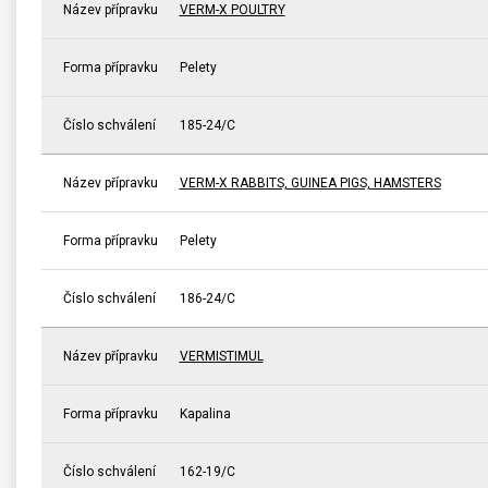
Název přípravku
VERM-X POULTRY
Forma přípravku
Pelety
Číslo schválení
185-24/C
Název přípravku
VERM-X RABBITS, GUINEA PIGS, HAMSTERS
Forma přípravku
Pelety
Číslo schválení
186-24/C
Název přípravku
VERMISTIMUL
Forma přípravku
Kapalina
Číslo schválení
162-19/C