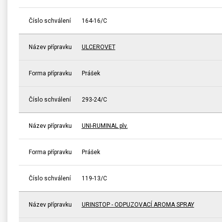
Číslo schválení
164-16/C
Název přípravku
ULCEROVET
Forma přípravku
Prášek
Číslo schválení
293-24/C
Název přípravku
UNI-RUMINAL plv.
Forma přípravku
Prášek
Číslo schválení
119-13/C
Název přípravku
URINSTOP - ODPUZOVACÍ AROMA SPRAY