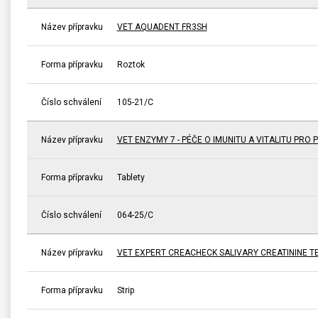
Název přípravku
VET AQUADENT FR3SH
Forma přípravku
Roztok
Číslo schválení
105-21/C
Název přípravku
VET ENZYMY 7 - PÉČE O IMUNITU A VITALITU PRO 
Forma přípravku
Tablety
Číslo schválení
064-25/C
Název přípravku
VET EXPERT CREACHECK SALIVARY CREATININE TE
Forma přípravku
Strip