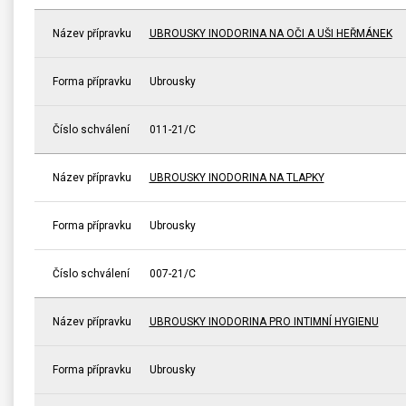
Název přípravku
UBROUSKY INODORINA NA OČI A UŠI HEŘMÁNEK
Forma přípravku
Ubrousky
Číslo schválení
011-21/C
Název přípravku
UBROUSKY INODORINA NA TLAPKY
Forma přípravku
Ubrousky
Číslo schválení
007-21/C
Název přípravku
UBROUSKY INODORINA PRO INTIMNÍ HYGIENU
Forma přípravku
Ubrousky