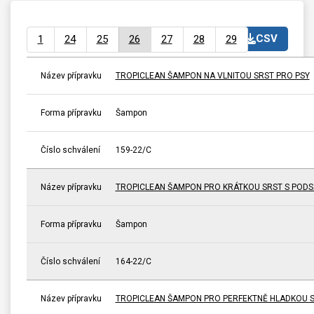
CSV
1
24
25
26
27
28
29
Název přípravku
TROPICLEAN ŠAMPON NA VLNITOU SRST PRO PSY
Forma přípravku
Šampon
Číslo schválení
159-22/C
Název přípravku
TROPICLEAN ŠAMPON PRO KRÁTKOU SRST S PODS
Forma přípravku
Šampon
Číslo schválení
164-22/C
Název přípravku
TROPICLEAN ŠAMPON PRO PERFEKTNĚ HLADKOU S