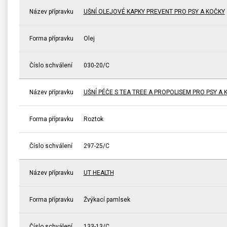
Název přípravku
UŠNÍ OLEJOVÉ KAPKY PREVENT PRO PSY A KOČKY
Forma přípravku
Olej
Číslo schválení
030-20/C
Název přípravku
UŠNÍ PÉČE S TEA TREE A PROPOLISEM PRO PSY A 
Forma přípravku
Roztok
Číslo schválení
297-25/C
Název přípravku
UT HEALTH
Forma přípravku
Žvýkací pamlsek
Číslo schválení
133-13/C