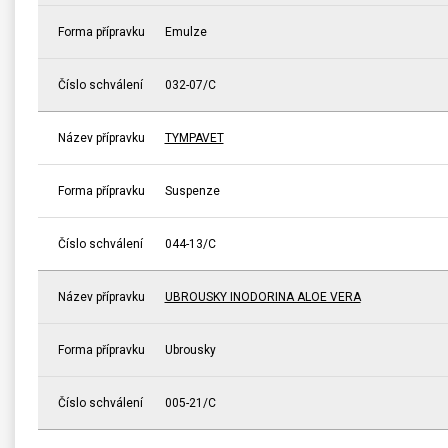
Forma přípravku
Emulze
Číslo schválení
032-07/C
Název přípravku
TYMPAVET
Forma přípravku
Suspenze
Číslo schválení
044-13/C
Název přípravku
UBROUSKY INODORINA ALOE VERA
Forma přípravku
Ubrousky
Číslo schválení
005-21/C