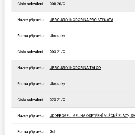
Číslo schválení
008-20/C
Název přípravku
UBROUSKY INODORINA PRO ŠTĚŇATA
Forma přípravku
Ubrousky
Číslo schválení
003-21/C
Název přípravku
UBROUSKY INODORINA TALCO
Forma přípravku
Ubrousky
Číslo schválení
023-21/C
Název přípravku
UDDEROGEL - GEL NA OŠETŘENÍ MLÉČNÉ ŽLÁZY, S
Forma přípravku
Gel