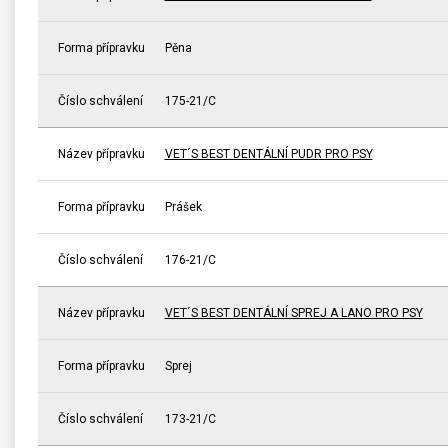
Forma přípravku
Pěna
Číslo schválení
175-21/C
Název přípravku
VET´S BEST DENTÁLNÍ PUDR PRO PSY
Forma přípravku
Prášek
Číslo schválení
176-21/C
Název přípravku
VET´S BEST DENTÁLNÍ SPREJ A LANO PRO PSY
Forma přípravku
Sprej
Číslo schválení
173-21/C