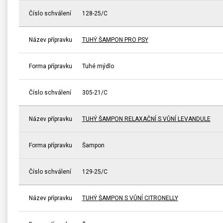
Číslo schválení
128-25/C
Název přípravku
TUHÝ ŠAMPON PRO PSY
Forma přípravku
Tuhé mýdlo
Číslo schválení
305-21/C
Název přípravku
TUHÝ ŠAMPON RELAXAČNÍ S VŮNÍ LEVANDULE
Forma přípravku
Šampon
Číslo schválení
129-25/C
Název přípravku
TUHÝ ŠAMPON S VŮNÍ CITRONELLY