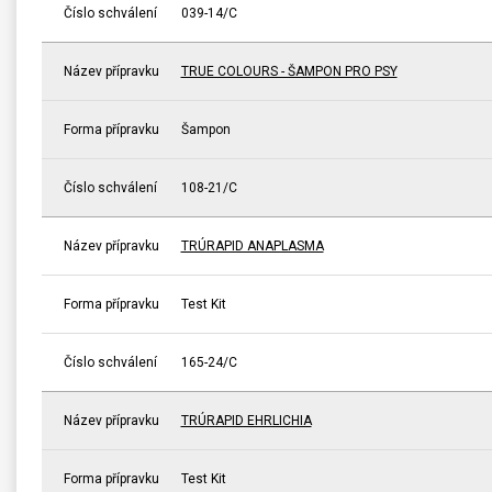
Číslo schválení
039-14/C
Název přípravku
TRUE COLOURS - ŠAMPON PRO PSY
Forma přípravku
Šampon
Číslo schválení
108-21/C
Název přípravku
TRÚRAPID ANAPLASMA
Forma přípravku
Test Kit
Číslo schválení
165-24/C
Název přípravku
TRÚRAPID EHRLICHIA
Forma přípravku
Test Kit