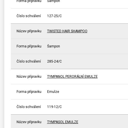
Forma přípravku
Šampon
Číslo schválení
127-25/C
Název přípravku
TWISTED HAIR SHAMPOO
Forma přípravku
Šampon
Číslo schválení
285-24/C
Název přípravku
TYMPANOL PERORÁLNÍ EMULZE
Forma přípravku
Emulze
Číslo schválení
119-12/C
Název přípravku
TYMPASOL EMULZE