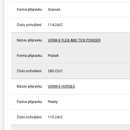
Forma přípravku
Granule
Číslo schválení
114-24/C
Název přípravku
VERM-X FLEA AND TICK POWDER
Forma přípravku
Prášek
Číslo schválení
285-23/C
Název přípravku
VERM-X HORSES
Forma přípravku
Pelety
Číslo schválení
115-24/C