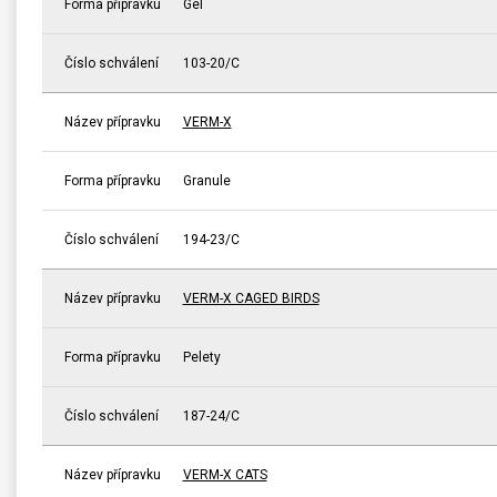
Forma přípravku
Gel
Číslo schválení
103-20/C
Název přípravku
VERM-X
Forma přípravku
Granule
Číslo schválení
194-23/C
Název přípravku
VERM-X CAGED BIRDS
Forma přípravku
Pelety
Číslo schválení
187-24/C
Název přípravku
VERM-X CATS