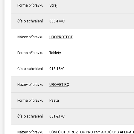
Forma přípravku
Sprej
Číslo schválení
065-14/C
Název přípravku
UROPROTECT
Forma přípravku
Tablety
Číslo schválení
015-18/C
Název přípravku
UROVET RQ
Forma přípravku
Pasta
Číslo schválení
031-21/C
Název přípravku
UŠNÍ ČISTÍCÍ ROZTOK PRO PSY A KOČKY S APLIKÁ