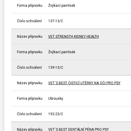
Forma přípravku
Žvýkací pamlsek
Číslo schválení
137-13/C
Název přípravku
VET STRENGTH KIDNEY HEALTH
Forma přípravku
Žvýkací pamlsek
Číslo schválení
139-13/C
Název přípravku
VET´S BEST ČISTICÍ UTĚRKY NA OČI PRO PSY
Forma přípravku
Ubrousky
Číslo schválení
192-23/C
Název přípravku
VET´S BEST DENTÁLNÍ PĚNA PRO PSY