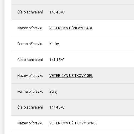
Číslo schválení
145-15/C
Název přípravku
VETERICYN UŠNÍ VÝPLACH
Forma přípravku
Kapky
Číslo schválení
141-15/C
Název přípravku
VETERICYN UŽITKOVÝ GEL
Forma přípravku
Sprej
Číslo schválení
144-15/C
Název přípravku
VETERICYN UŽITKOVÝ SPREJ