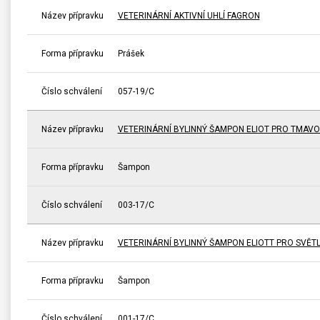
Název přípravku
VETERINÁRNÍ AKTIVNÍ UHLÍ FAGRON
Forma přípravku
Prášek
Číslo schválení
057-19/C
Název přípravku
VETERINÁRNÍ BYLINNÝ ŠAMPON ELIOT PRO TMAV
Forma přípravku
Šampon
Číslo schválení
003-17/C
Název přípravku
VETERINÁRNÍ BYLINNÝ ŠAMPON ELIOTT PRO SVĚT
Forma přípravku
Šampon
Číslo schválení
001-17/C