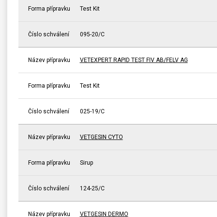
Forma přípravku
Test Kit
Číslo schválení
095-20/C
Název přípravku
VETEXPERT RAPID TEST FIV AB/FELV AG
Forma přípravku
Test Kit
Číslo schválení
025-19/C
Název přípravku
VETGESIN CYTO
Forma přípravku
Sirup
Číslo schválení
124-25/C
Název přípravku
VETGESIN DERMO