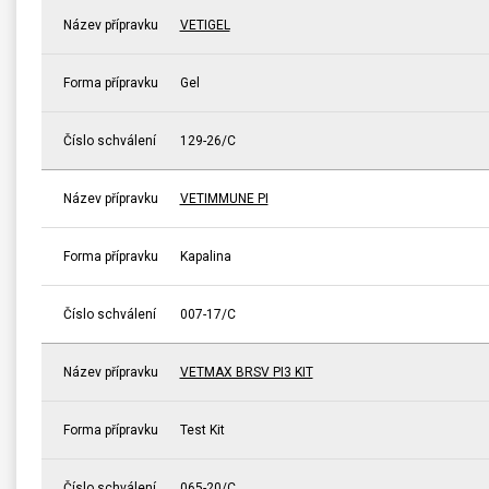
Název přípravku
VETIGEL
Forma přípravku
Gel
Číslo schválení
129-26/C
Název přípravku
VETIMMUNE PI
Forma přípravku
Kapalina
Číslo schválení
007-17/C
Název přípravku
VETMAX BRSV PI3 KIT
Forma přípravku
Test Kit
Číslo schválení
065-20/C