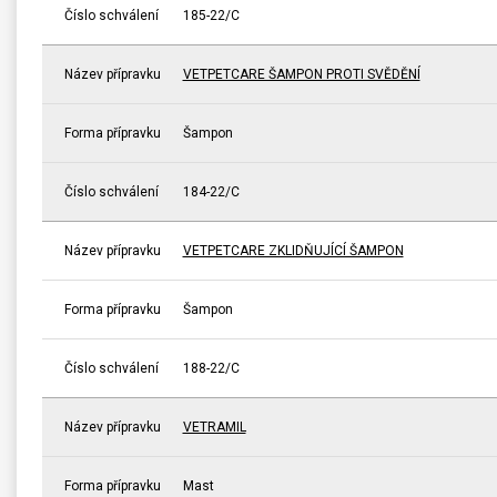
Číslo schválení
185-22/C
Název přípravku
VETPETCARE ŠAMPON PROTI SVĚDĚNÍ
Forma přípravku
Šampon
Číslo schválení
184-22/C
Název přípravku
VETPETCARE ZKLIDŇUJÍCÍ ŠAMPON
Forma přípravku
Šampon
Číslo schválení
188-22/C
Název přípravku
VETRAMIL
Forma přípravku
Mast