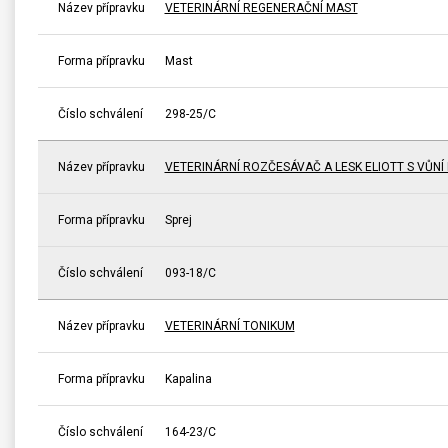
Název přípravku
VETERINÁRNÍ REGENERAČNÍ MAST
Forma přípravku
Mast
Číslo schválení
298-25/C
Název přípravku
VETERINÁRNÍ ROZČESÁVAČ A LESK ELIOTT S VŮNÍ 
Forma přípravku
Sprej
Číslo schválení
093-18/C
Název přípravku
VETERINÁRNÍ TONIKUM
Forma přípravku
Kapalina
Číslo schválení
164-23/C