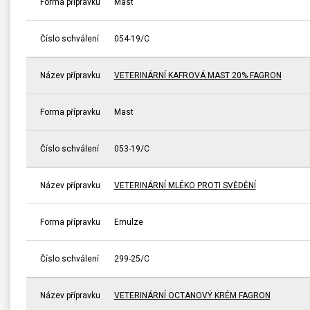
Forma přípravku
Mast
Číslo schválení
054-19/C
Název přípravku
VETERINÁRNÍ KAFROVÁ MAST 20% FAGRON
Forma přípravku
Mast
Číslo schválení
053-19/C
Název přípravku
VETERINÁRNÍ MLÉKO PROTI SVĚDĚNÍ
Forma přípravku
Emulze
Číslo schválení
299-25/C
Název přípravku
VETERINÁRNÍ OCTANOVÝ KRÉM FAGRON