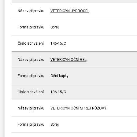
Název přípravku
VETERICYN HYDROGEL
Forma přípravku
Sprej
Číslo schválení
146-15/C
Název přípravku
VETERICYN OČNÍ GEL
Forma přípravku
Oční kapky
Číslo schválení
136-15/C
Název přípravku
VETERICYN OČNÍ SPREJ RŮŽOVÝ
Forma přípravku
Sprej