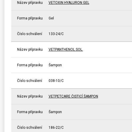
Název přípravku
VETOXIN HYALURON GEL
Forma přípravku
Gel
Číslo schválení
133-24/C
Název přípravku
VETPANTHENOL SOL.
Forma přípravku
Šampon
Číslo schválení
038-10/C
Název přípravku
VETPETCARE ČISTICÍ ŠAMPON
Forma přípravku
Šampon
Číslo schválení
186-22/C