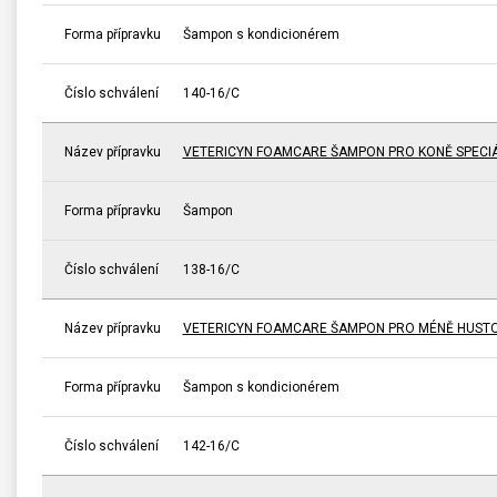
Forma přípravku
Šampon s kondicionérem
Číslo schválení
140-16/C
Název přípravku
VETERICYN FOAMCARE ŠAMPON PRO KONĚ SPECI
Forma přípravku
Šampon
Číslo schválení
138-16/C
Název přípravku
VETERICYN FOAMCARE ŠAMPON PRO MÉNĚ HUSTO
Forma přípravku
Šampon s kondicionérem
Číslo schválení
142-16/C