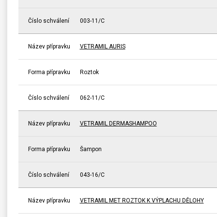
Číslo schválení
003-11/C
Název přípravku
VETRAMIL AURIS
Forma přípravku
Roztok
Číslo schválení
062-11/C
Název přípravku
VETRAMIL DERMASHAMPOO
Forma přípravku
Šampon
Číslo schválení
043-16/C
Název přípravku
VETRAMIL MET ROZTOK K VÝPLACHU DĚLOHY