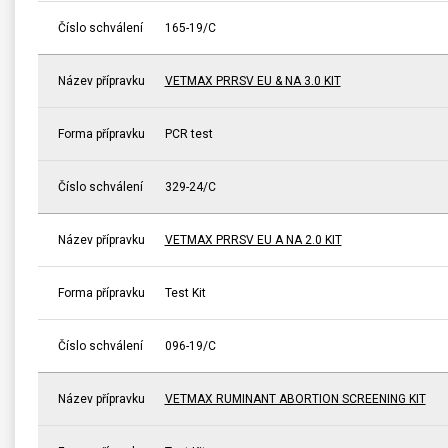
Číslo schválení
165-19/C
Název přípravku
VETMAX PRRSV EU & NA 3.0 KIT
Forma přípravku
PCR test
Číslo schválení
329-24/C
Název přípravku
VETMAX PRRSV EU A NA 2.0 KIT
Forma přípravku
Test Kit
Číslo schválení
096-19/C
Název přípravku
VETMAX RUMINANT ABORTION SCREENING KIT