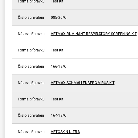
Forma přípravku
Test Kit
Číslo schválení
085-20/C
Název přípravku
VETMAX RUMINANT RESPIRATORY SCREENING KIT
Forma přípravku
Test Kit
Číslo schválení
166-19/C
Název přípravku
VETMAX SCHMALLENBERG VIRUS KIT
Forma přípravku
Test Kit
Číslo schválení
164-19/C
Název přípravku
VETOSKIN ULTRA