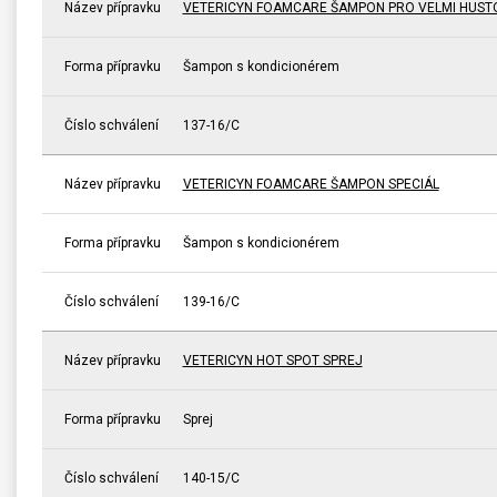
Název přípravku
VETERICYN FOAMCARE ŠAMPON PRO VELMI HUST
Forma přípravku
Šampon s kondicionérem
Číslo schválení
137-16/C
Název přípravku
VETERICYN FOAMCARE ŠAMPON SPECIÁL
Forma přípravku
Šampon s kondicionérem
Číslo schválení
139-16/C
Název přípravku
VETERICYN HOT SPOT SPREJ
Forma přípravku
Sprej
Číslo schválení
140-15/C