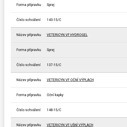
Forma přípravku
Sprej
Číslo schválení
143-15/C
Název přípravku
VETERICYN VF HYDROGEL
Forma přípravku
Sprej
Číslo schválení
137-15/C
Název přípravku
VETERICYN VF OČNÍ VÝPLACH
Forma přípravku
Oční kapky
Číslo schválení
148-15/C
Název přípravku
VETERICYN VF UŠNÍ VÝPLACH