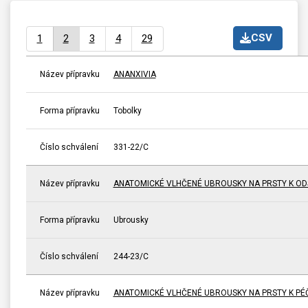
CSV
1
2
3
4
29
Název přípravku
ANANXIVIA
Forma přípravku
Tobolky
Číslo schválení
331-22/C
Název přípravku
ANATOMICKÉ VLHČENÉ UBROUSKY NA PRSTY K ODS
Forma přípravku
Ubrousky
Číslo schválení
244-23/C
Název přípravku
ANATOMICKÉ VLHČENÉ UBROUSKY NA PRSTY K PÉČI