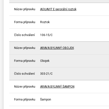
Název přípravku
AQUAVIT E perorální roztok
Forma přípravku
Roztok
Číslo schválení
106-15/C
Název přípravku
ARAVA BYLINNÝ OBOJEK
Forma přípravku
Obojek
Číslo schválení
303-21/C
Název přípravku
ARAVA BYLINNÝ ŠAMPON
Forma přípravku
Šampon