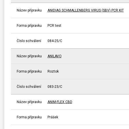
Název přípravku
ANIDIAG SCHMALLENBERG VIRUS (SBV) PCR KIT
Forma přípravku
PCR test
Číslo schválení
084-25/C
Název přípravku
ANILAVO
Forma přípravku
Roztok
Číslo schválení
083-23/C
Název přípravku
ANIM-FLEX CBD
Forma přípravku
Prášek