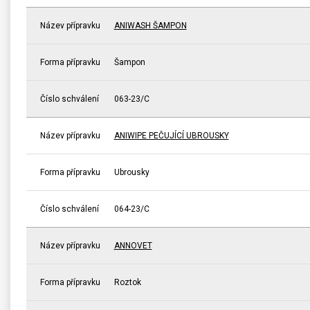
Název přípravku
ANIWASH ŠAMPON
Forma přípravku
Šampon
Číslo schválení
063-23/C
Název přípravku
ANIWIPE PEČUJÍCÍ UBROUSKY
Forma přípravku
Ubrousky
Číslo schválení
064-23/C
Název přípravku
ANNOVET
Forma přípravku
Roztok