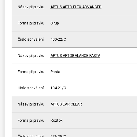
Název přípravku
APTUS APTO-FLEX ADVANCED
Forma přípravku
Sirup
Číslo schválení
400-22/C
Název přípravku
APTUS APTOBALANCE PASTA
Forma přípravku
Pasta
Číslo schválení
134-21/C
Název přípravku
APTUS EAR CLEAR
Forma přípravku
Roztok
Číslo schválení
276-25/C