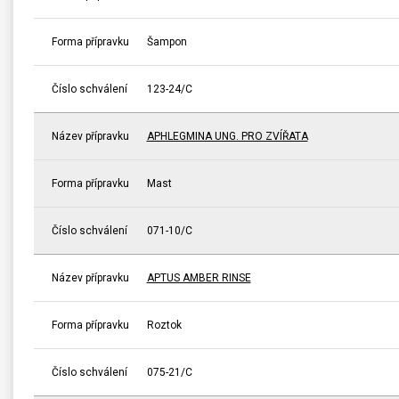
Forma přípravku
Šampon
Číslo schválení
123-24/C
Název přípravku
APHLEGMINA UNG. PRO ZVÍŘATA
Forma přípravku
Mast
Číslo schválení
071-10/C
Název přípravku
APTUS AMBER RINSE
Forma přípravku
Roztok
Číslo schválení
075-21/C