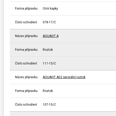
Forma přípravku
Oční kapky
Číslo schválení
078-17/C
Název přípravku
AQUAVIT A
Forma přípravku
Roztok
Číslo schválení
111-15/C
Název přípravku
AQUAVIT AD2 perorální roztok
Forma přípravku
Roztok
Číslo schválení
107-15/C