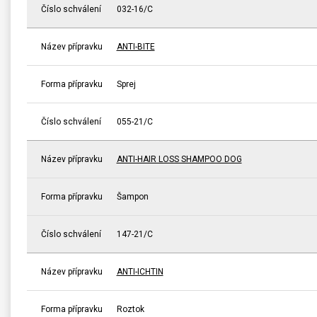
Číslo schválení
032-16/C
Název přípravku
ANTI-BITE
Forma přípravku
Sprej
Číslo schválení
055-21/C
Název přípravku
ANTI-HAIR LOSS SHAMPOO DOG
Forma přípravku
Šampon
Číslo schválení
147-21/C
Název přípravku
ANTI-ICHTIN
Forma přípravku
Roztok