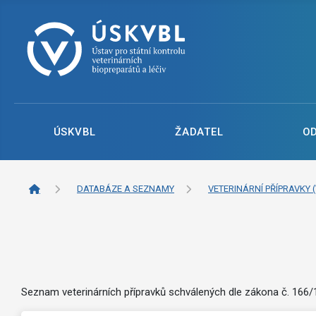
ÚSKVBL
ŽADATEL
O
DATABÁZE A SEZNAMY
VETERINÁRNÍ PŘÍPRAVKY (
Seznam veterinárních přípravků schválených dle zákona č. 166/19