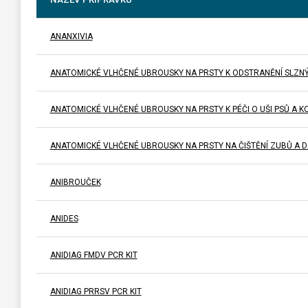
ANANXIVIA
ANATOMICKÉ VLHČENÉ UBROUSKY NA PRSTY K ODSTRANĚNÍ SLZNÝC
ANATOMICKÉ VLHČENÉ UBROUSKY NA PRSTY K PÉČI O UŠI PSŮ A K
ANATOMICKÉ VLHČENÉ UBROUSKY NA PRSTY NA ČIŠTĚNÍ ZUBŮ A D
ANIBROUČEK
ANIDES
ANIDIAG FMDV PCR KIT
ANIDIAG PRRSV PCR KIT