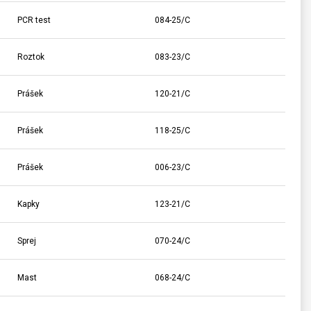
PCR test
084-25/C
Roztok
083-23/C
Prášek
120-21/C
Prášek
118-25/C
Prášek
006-23/C
Kapky
123-21/C
Sprej
070-24/C
Mast
068-24/C