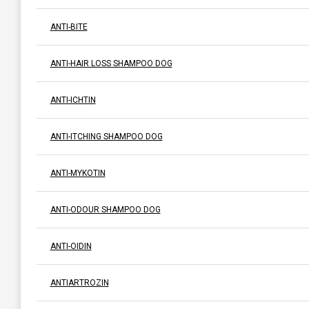
ANTI-BITE
ANTI-HAIR LOSS SHAMPOO DOG
ANTI-ICHTIN
ANTI-ITCHING SHAMPOO DOG
ANTI-MYKOTIN
ANTI-ODOUR SHAMPOO DOG
ANTI-OIDIN
ANTIARTROZIN