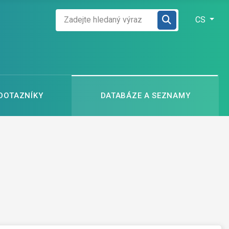
Zadejte hledaný výraz
Zvolte jazyk
CS
 DOTAZNÍKY
DATABÁZE A SEZNAMY