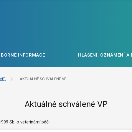
DBORNÉ INFORMACE
HLÁŠENÍ, OZNÁMENÍ A
VP)
AKTUÁLNĚ SCHVÁLENÉ VP
Aktuálně schválené VP
99 Sb. o veterinární péči.