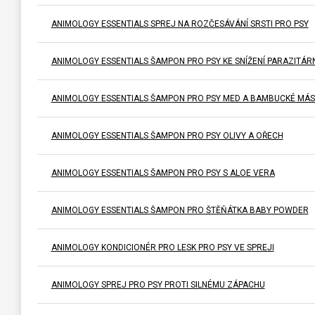
ANIMOLOGY ESSENTIALS SPREJ NA ROZČESÁVÁNÍ SRSTI PRO PSY
ANIMOLOGY ESSENTIALS ŠAMPON PRO PSY KE SNÍŽENÍ PARAZITÁRN
ANIMOLOGY ESSENTIALS ŠAMPON PRO PSY MED A BAMBUCKÉ MÁ
ANIMOLOGY ESSENTIALS ŠAMPON PRO PSY OLIVY A OŘECH
ANIMOLOGY ESSENTIALS ŠAMPON PRO PSY S ALOE VERA
ANIMOLOGY ESSENTIALS ŠAMPON PRO ŠTĚŇÁTKA BABY POWDER
ANIMOLOGY KONDICIONÉR PRO LESK PRO PSY VE SPREJI
ANIMOLOGY SPREJ PRO PSY PROTI SILNÉMU ZÁPACHU