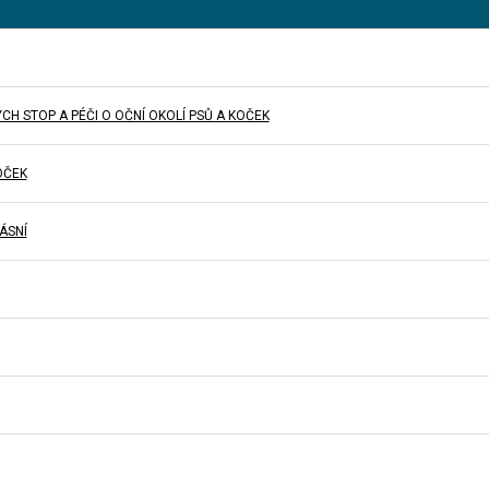
H STOP A PÉČI O OČNÍ OKOLÍ PSŮ A KOČEK
OČEK
ÁSNÍ