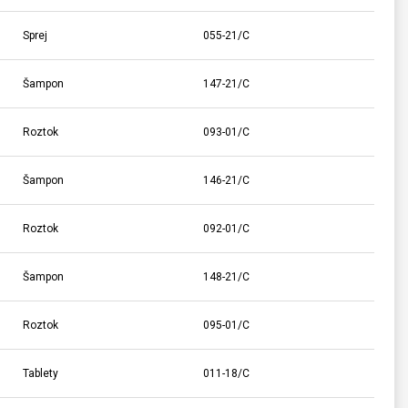
Sprej
055-21/C
Šampon
147-21/C
Roztok
093-01/C
Šampon
146-21/C
Roztok
092-01/C
Šampon
148-21/C
Roztok
095-01/C
Tablety
011-18/C