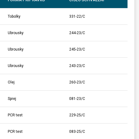
Tobolky
331-22/C
Ubrousky
244-23/C
Ubrousky
245-23/C
Ubrousky
243-23/C
Olej
260-23/C
Sprej
081-23/C
PCR test
229-25/C
PCR test
083-25/C