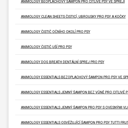
ANIMOLOGY BEOPLACHOVÝ ŠAMPON PRO CITLIVÉ PSY VE SPREJI
ANIMOLOGY CLEAN SHEETS ČISTICÍ, UBROUSKY PRO PSY A KOČKY
ANIMOLOGY ČISTIČ OČNÍHO OKOLÍ PRO PSY
ANIMOLOGY ČISTIČ UŠÍ PRO PSY
ANIMOLOGY DOG BREATH DENTÁLNÍ SPREJ PRO PSY
ANIMOLOGY ESSENTIALS BEZOPLACHOVÝ ŠAMPON PRO PSY VE SP
ANIMOLOGY ESSENTIALS JEMNÝ ŠAMPON BEZ VŮNĚ PRO CITLIVÉ P
ANIMOLOGY ESSENTIALS JEMNÝ ŠAMPON PRO PSY S OVESNÝMI V
ANIMOLOGY ESSENTIALS OSVĚŽUJÍCÍ ŠAMPON PRO PSY TUTTI FRUT