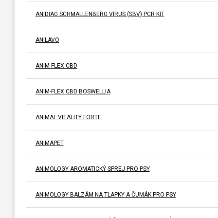
ANIDIAG SCHMALLENBERG VIRUS (SBV) PCR KIT
ANILAVO
ANIM-FLEX CBD
ANIM-FLEX CBD BOSWELLIA
ANIMAL VITALITY FORTE
ANIMAPET
ANIMOLOGY AROMATICKÝ SPREJ PRO PSY
ANIMOLOGY BALZÁM NA TLAPKY A ČUMÁK PRO PSY