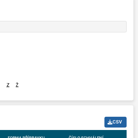
Z
Ž
CSV
FORMA PŘÍPRAVKU
ČÍSLO SCHVÁLENÍ