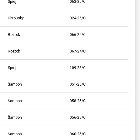
Sprej
062-25/C
Ubrousky
024-26/C
Roztok
066-24/C
Roztok
067-24/C
Sprej
109-25/C
Šampon
051-25/C
Šampon
058-25/C
Šampon
056-25/C
Šampon
060-25/C