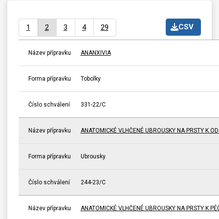
CSV
1
2
3
4
29
Název přípravku
ANANXIVIA
Forma přípravku
Tobolky
Číslo schválení
331-22/C
Název přípravku
ANATOMICKÉ VLHČENÉ UBROUSKY NA PRSTY K ODS
Forma přípravku
Ubrousky
Číslo schválení
244-23/C
Název přípravku
ANATOMICKÉ VLHČENÉ UBROUSKY NA PRSTY K PÉČI