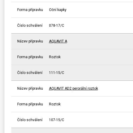
Forma přípravku
Oční kapky
Číslo schválení
078-17/C
Název přípravku
AQUAVIT A
Forma přípravku
Roztok
Číslo schválení
111-15/C
Název přípravku
AQUAVIT AD2 perorální roztok
Forma přípravku
Roztok
Číslo schválení
107-15/C