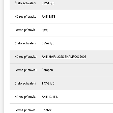
Číslo schválení
032-16/C
Název přípravku
ANTI-BITE
Forma přípravku
Sprej
Číslo schválení
055-21/C
Název přípravku
ANTI-HAIR LOSS SHAMPOO DOG
Forma přípravku
Šampon
Číslo schválení
147-21/C
Název přípravku
ANTI-ICHTIN
Forma přípravku
Roztok