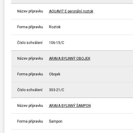
Název přípravku
AQUAVIT E perorální roztok
Forma přípravku
Roztok
Číslo schválení
106-15/C
Název přípravku
ARAVA BYLINNÝ OBOJEK
Forma přípravku
Obojek
Číslo schválení
303-21/C
Název přípravku
ARAVA BYLINNÝ ŠAMPON
Forma přípravku
Šampon