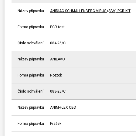
Název přípravku
ANIDIAG SCHMALLENBERG VIRUS (SBV) PCR KIT
Forma přípravku
PCR test
Číslo schválení
084-25/C
Název přípravku
ANILAVO
Forma přípravku
Roztok
Číslo schválení
083-23/C
Název přípravku
ANIM-FLEX CBD
Forma přípravku
Prášek