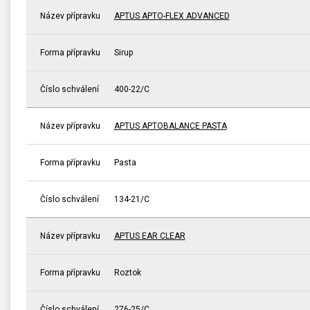
Název přípravku
APTUS APTO-FLEX ADVANCED
Forma přípravku
Sirup
Číslo schválení
400-22/C
Název přípravku
APTUS APTOBALANCE PASTA
Forma přípravku
Pasta
Číslo schválení
134-21/C
Název přípravku
APTUS EAR CLEAR
Forma přípravku
Roztok
Číslo schválení
276-25/C