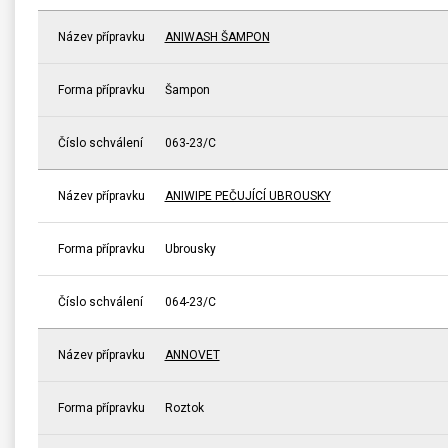
Název přípravku
ANIWASH ŠAMPON
Forma přípravku
Šampon
Číslo schválení
063-23/C
Název přípravku
ANIWIPE PEČUJÍCÍ UBROUSKY
Forma přípravku
Ubrousky
Číslo schválení
064-23/C
Název přípravku
ANNOVET
Forma přípravku
Roztok