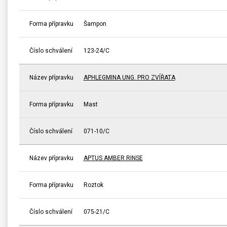
Forma přípravku
Šampon
Číslo schválení
123-24/C
Název přípravku
APHLEGMINA UNG. PRO ZVÍŘATA
Forma přípravku
Mast
Číslo schválení
071-10/C
Název přípravku
APTUS AMBER RINSE
Forma přípravku
Roztok
Číslo schválení
075-21/C